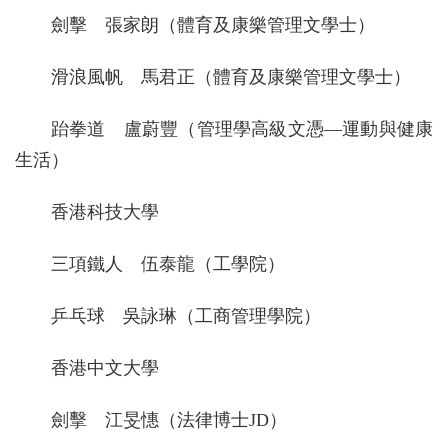
劍擊 張家朗（體育及康樂管理文學士）
滑浪風帆 馬君正（體育及康樂管理文學士）
跆拳道 盧蔚豐（管理學高級文憑—運動與健康
生活）
香港科技大學
三項鐵人 伍泰龍（工學院）
乒乓球 吳詠琳（工商管理學院）
香港中文大學
劍擊 江旻憓（法律博士JD）