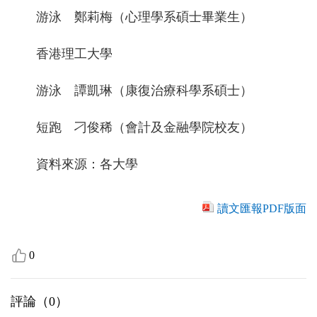
游泳 鄭莉梅（心理學系碩士畢業生）
香港理工大學
游泳 譚凱琳（康復治療科學系碩士）
短跑 刁俊稀（會計及金融學院校友）
資料來源：各大學
讀文匯報PDF版面
0
評論（
0
）