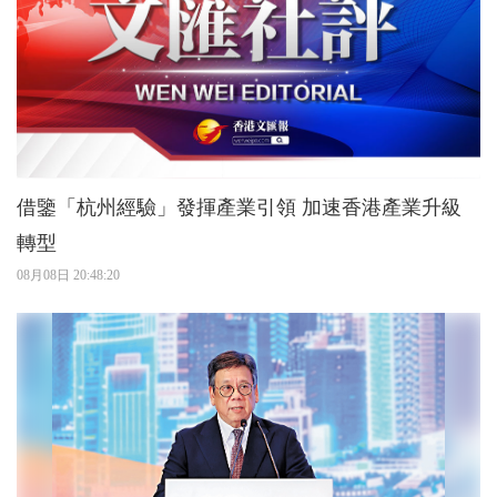
借鑒「杭州經驗」發揮產業引領 加速香港產業升級
轉型
08月08日 20:48:20