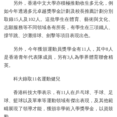
另外，香港中文大學亦積極推動收生多元化，例
如今年透過多元卓越獎學金計劃及校長推薦計劃分別
取錄15人及102人。這批學生在體育、藝術與文化、
志願服務等不同領域各有所長，有學生在三項鐵人、
撐竿跳、沙灘排球、劍擊等項目表現出色。
另外，今年獲頒運動員獎學金有11人，其中8人
是香港青年代表隊成員，另有3人為學界體育聯會精
英。
科大錄取11名運動健兒
香港科技大學表示，有11人在乒乓球、手球、足
球、籃球以及單車等運動領域有傑出表現，及其他範
疇展現了領導才能，獲頒非學術入學獎學金，以資鼓
勵。