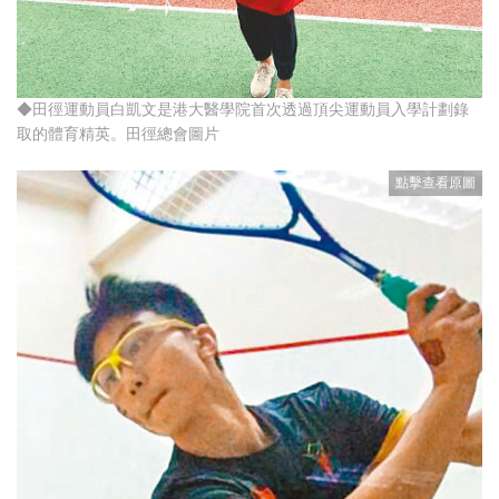
◆田徑運動員白凱文是港大醫學院首次透過頂尖運動員入學計劃錄
取的體育精英。田徑總會圖片