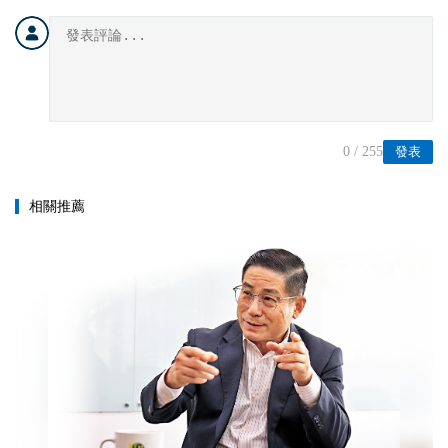
0
/ 255
發表
相關推薦