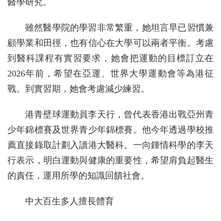
醫學研究。
雖然醫學院的學習非常繁重，她坦言早已習慣兼
顧學業和田徑，也有信心在大學可以兩者平衡。考慮
到醫科課程有實習要求，她會把運動的目標訂立在
2026年前，希望在亞運、世界大學運動會等為港征
戰。到實習期，她會考慮減少練習。
港青壁球運動員李天行，曾代表香港出戰亞州青
少年錦標賽及世界青少年錦標賽。他今年透過學校推
薦直接錄取計劃入讀港大醫科。一向鍾情科學的李天
行表示，明白運動與健康的重要性，希望肩負起醫生
的責任，運用所學的知識回饋社會。
中大百生多人擅長體育