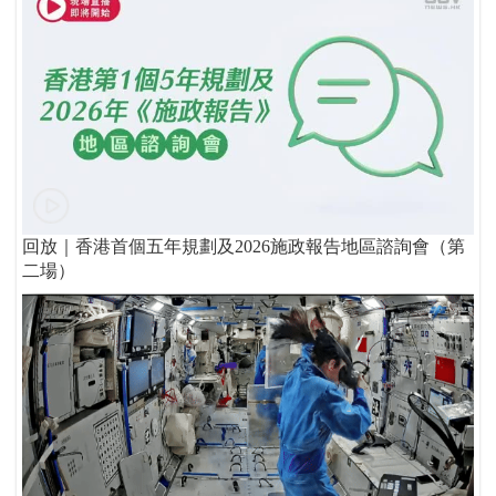
回放｜香港首個五年規劃及2026施政報告地區諮詢會（第
二場）