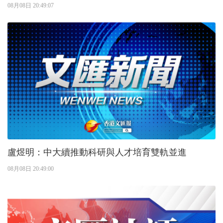
08月08日 20:49:07
盧煜明：中大續推動科研與人才培育雙軌並進
08月08日 20:49:00