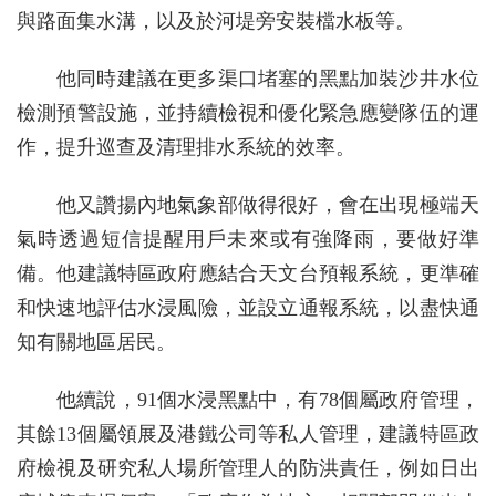
與路面集水溝，以及於河堤旁安裝檔水板等。
他同時建議在更多渠口堵塞的黑點加裝沙井水位
檢測預警設施，並持續檢視和優化緊急應變隊伍的運
作，提升巡查及清理排水系統的效率。
他又讚揚內地氣象部做得很好，會在出現極端天
氣時透過短信提醒用戶未來或有強降雨，要做好準
備。他建議特區政府應結合天文台預報系統，更準確
和快速地評估水浸風險，並設立通報系統，以盡快通
知有關地區居民。
他續說，91個水浸黑點中，有78個屬政府管理，
其餘13個屬領展及港鐵公司等私人管理，建議特區政
府檢視及研究私人場所管理人的防洪責任，例如日出