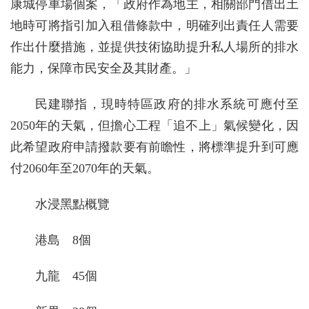
康城停車場個案，「政府作為地主，相關部門借出土
地時可將指引加入租借條款中，明確列出責任人需要
作出什麼措施，並提供技術協助提升私人場所的排水
能力，保障市民安全及其財產。」
民建聯指，現時特區政府的排水系統可應付至
2050年的天氣，但擔心工程「追不上」氣候變化，因
此希望政府申請撥款要有前瞻性，將標準提升到可應
付2060年至2070年的天氣。
水浸黑點概覽
港島 8個
九龍 45個