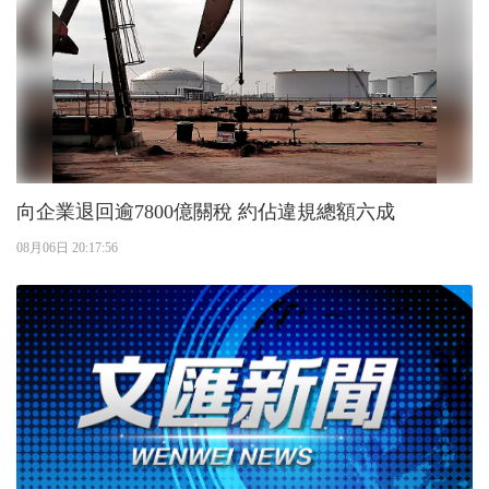
向企業退回逾7800億關稅 約佔違規總額六成
08月06日 20:17:56