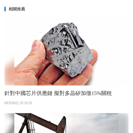
相關推薦
針對中國芯片供應鏈 擬對多晶矽加徵15%關稅
08月06日 20:18:20