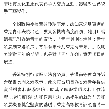
非物質文化遺產代表傳承人交流互動，體驗學習傳統
手工藝製作。
全國政協委員董吳玲玲表示，悉知來深圳實習的
香港青年表現出色，獲實習機構高度評價。她引用習
總書記對香港青年的寄語，「青年興則香港興；青年
發展則香港發展；青年有未來則香港有未來。」以此
表達對青年的期望，也是對「青年創嶺」實習項目的
展望。
香港特別行政區立法會議員、香港高等教育評議
會秘書長周文港表示，此次實習項目為香港青年提供
實踐機會和職場經驗，助其了解職業環境和工作流
程，增強實踐能力和適應能力，為學生的就業前景和
發展機會奠定堅實的基礎，香港高等教育評議會將一