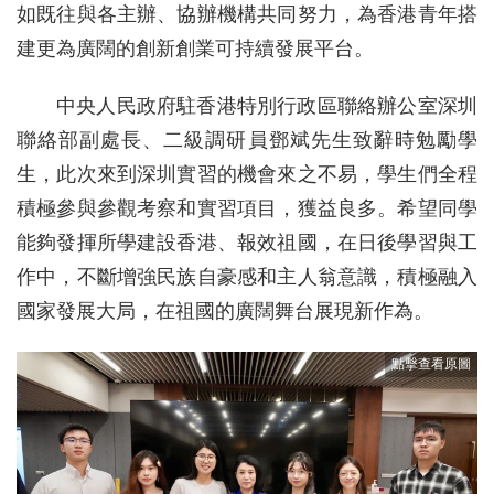
如既往與各主辦、協辦機構共同努力，為香港青年搭
建更為廣闊的創新創業可持續發展平台。
中央人民政府駐香港特別行政區聯絡辦公室深圳
聯絡部副處長、二級調研員鄧斌先生致辭時勉勵學
生，此次來到深圳實習的機會來之不易，學生們全程
積極參與參觀考察和實習項目，獲益良多。希望同學
能夠發揮所學建設香港、報效祖國，在日後學習與工
作中，不斷增強民族自豪感和主人翁意識，積極融入
國家發展大局，在祖國的廣闊舞台展現新作為。