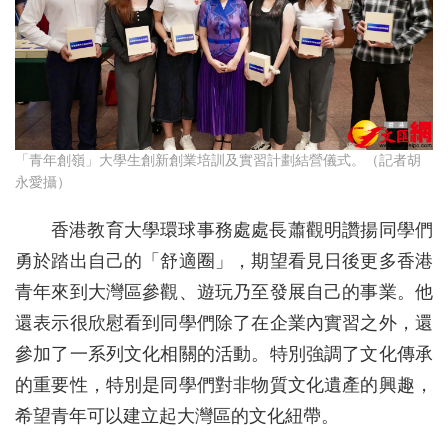
「青年創嶺」大學生創新創業培訓及實習計劃結營儀式。（記者胡
永愛攝）
香港教育大學環球事務處處長蕭觀明讚揚同學們
勇於踏出自己的「舒適圈」，期望看見日後更多香港
青年來到大灣區參觀、遊玩乃至發展自己的事業。他
還表示很欣慰看到同學們除了在企業內實習之外，還
參加了一系列文化相關的活動。特別強調了文化傳承
的重要性，特別是同學們對非物質文化遺產的興趣，
希望青年可以建立起大灣區的文化紐帶。