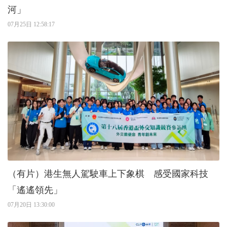
河」
07月25日 12:58:17
（有片）港生無人駕駛車上下象棋 感受國家科技
「遙遙領先」
07月20日 13:30:00