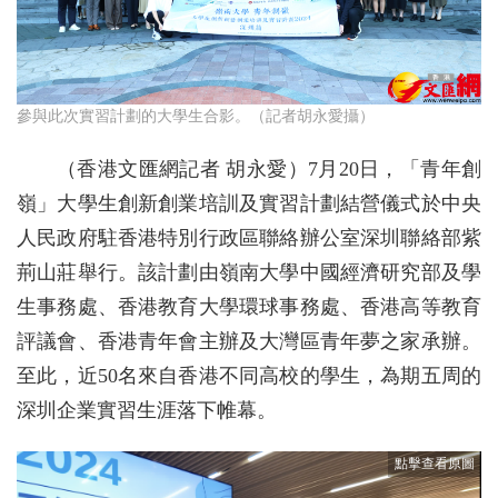
參與此次實習計劃的大學生合影。（記者胡永愛攝）
（香港文匯網記者 胡永愛）7月20日，「青年創
嶺」大學生創新創業培訓及實習計劃結營儀式於中央
人民政府駐香港特別行政區聯絡辦公室深圳聯絡部紫
荊山莊舉行。該計劃由嶺南大學中國經濟研究部及學
生事務處、香港教育大學環球事務處、香港高等教育
評議會、香港青年會主辦及大灣區青年夢之家承辦。
至此，近50名來自香港不同高校的學生，為期五周的
深圳企業實習生涯落下帷幕。