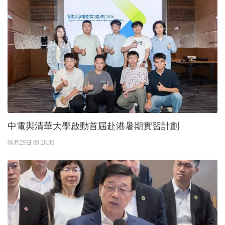
中電與清華大學啟動首屆赴港暑期實習計劃
06月29日 09:26:36