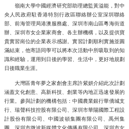
嶺南大學中國經濟研究部助理總監黃溢能，對中
央人民政府駐香港特別行政區聯絡辦公室深圳聯絡
部、前海管理局港澳服務處、深圳市南山區粵海街道
辦、深圳市女企業家商會、各主辦機構，以及提供寶
貴實習崗位的企業表示感謝。實習計劃順利實施並圓
滿結束，他寄語同學可以將本次活動中所吸取到的知
識和經驗，運用到日後的學習、生活中，更好地規劃
日後職業生涯。
大灣區青年夢之家創會主席許紫妍介紹此次計劃
涵蓋文化創意、高新科技、創業等內地正迅速發展的
行業。參與計劃的機構包括：中國農業銀行華僑城支
行、瑞聲科技控股有限公司、深圳市華陽國際工程設
計股份有限公司、中國波頓集團有限公司、禹州集
團、深圳市微波新媒體文化傳播有限公司、深圳市女