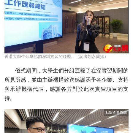
香港大學生分享他們深圳實習的經歷。（記者胡永愛攝）
儀式期間，大學生們分組匯報了在深實習期間的
所見所感，並由主辦機構致送感謝函予各企業、支持
與承辦機構代表，感謝各方對於此次實習項目的支
持。