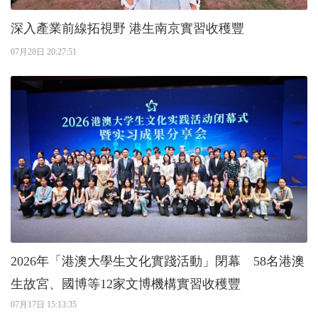
深入產業前線拓視野 港生南京實習收穫豐
07月28日 20:27:51
2026年「港澳大學生文化實踐活動」閉幕 58名港澳
生故宮、國博等12家文博機構實習收穫豐
07月17日 15:13:35