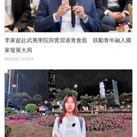
李家超赴武夷學院與實習港青會面 鼓勵青年融入國
家發展大局
06月23日 11:53:03