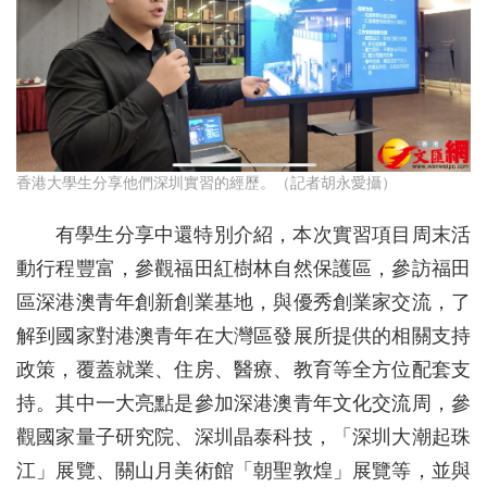
香港大學生分享他們深圳實習的經歷。（記者胡永愛攝）
有學生分享中還特別介紹，本次實習項目周末活
動行程豐富，參觀福田紅樹林自然保護區，參訪福田
區深港澳青年創新創業基地，與優秀創業家交流，了
解到國家對港澳青年在大灣區發展所提供的相關支持
政策，覆蓋就業、住房、醫療、教育等全方位配套支
持。其中一大亮點是參加深港澳青年文化交流周，參
觀國家量子研究院、深圳晶泰科技，「深圳大潮起珠
江」展覽、關山月美術館「朝聖敦煌」展覽等，並與