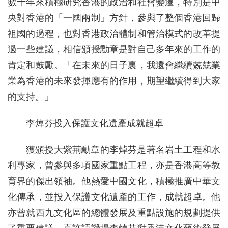
數十年來積極研究香港的政治和社會變遷，特別是中
央對香港的「一國兩制」方針，參與了整個香港回歸
祖國的過程，也對香港政治體制和管治模式的改革提
過一些建議，相信頒授勳章是對自己多年來的工作的
肯定和鼓勵。「在未來的日子裏，我還會繼續兢兢業
業為香港的未來發揮應有的作用，期望繼續得到大家
的支持。」
李焯芬投入保護文化遺產成就超卓
獲頒授大紫荊勳章的李焯芬是著名岩土工程和水
利專家，曾參與多項國家重點工程，亦是香港高等教
育界的傑出領袖。他熱愛中國文化，積極推廣中華文
化傳承，並投入保護文化遺產的工作，成就超卓。他
亦曾就西九文化區的總體發展及重點設施的規劃提供