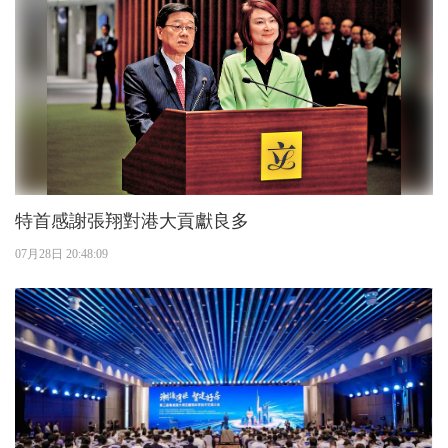
特首感謝張翔對港大貢獻良多
07月28日 20:48:09