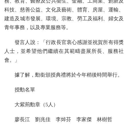
務、教育、醫療及公共衞生、金融、工商業、創新及
科技、慈善公益、文化及藝術、體育、房屋、運輸、
建造及城市發展、環境、宗教、勞工及福利、婦女及
青年事務，以及專業服務等。
發言人說：「行政長官衷心感謝並祝賀所有得獎
人士，並希望他們繼續在其範疇盡展所長、服務社
會。」
據了解，勳銜頒授典禮將於今年稍後時間舉行。
授勳名單
大紫荊勳章（5人）
廖長江 劉兆佳 李焯芬 李家傑 林樹哲