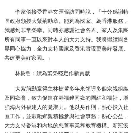
李家傑接受香港文匯報訪問時說，「十分感謝特
區政府頒授大紫荊勳章。能夠為國家、為香港服務，
我感到非常榮幸。同時亦感謝社會各界、家人及集團
所有同事一直以來對本人的大力支持。我將繼續與各
界同心協力，全力支持國家及香港實現更美好發展、
共建更美好家園。」
林樹哲：續為繁榮穩定作新貢獻
大紫荊勳章得主林樹哲多年來領導多個宗親組織
及同鄉會，致力促進在港福建同鄉的團結和福祉，增
強海內外福建人的凝聚力。他以身作則，熱心投入社
區工作，並鼓勵鄉親積極參與社會事務；熱心公益，
大力支持香港和內地的慈善事業和教育機構。新冠疫