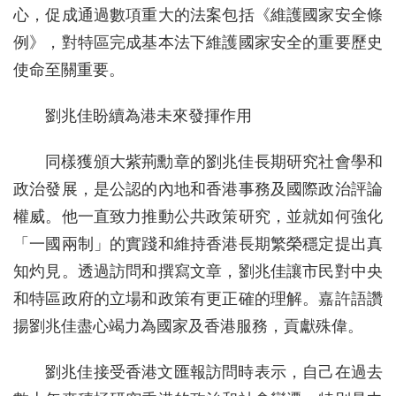
心，促成通過數項重大的法案包括《維護國家安全條
例》，對特區完成基本法下維護國家安全的重要歷史
使命至關重要。
劉兆佳盼續為港未來發揮作用
同樣獲頒大紫荊勳章的劉兆佳長期研究社會學和
政治發展，是公認的內地和香港事務及國際政治評論
權威。他一直致力推動公共政策研究，並就如何強化
「一國兩制」的實踐和維持香港長期繁榮穩定提出真
知灼見。透過訪問和撰寫文章，劉兆佳讓市民對中央
和特區政府的立場和政策有更正確的理解。嘉許語讚
揚劉兆佳盡心竭力為國家及香港服務，貢獻殊偉。
劉兆佳接受香港文匯報訪問時表示，自己在過去