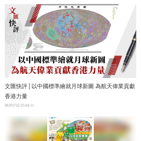
文匯快評│以中國標準繪就月球新圖 為航天偉業貢獻
香港力量
08月07日 05:04:11