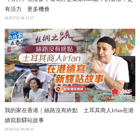
有活力 更多機會
08月07日 08:23:57
我的家在香港｜絲路沒有終點 土耳其商人Irfan在港
續寫新驛站故事
08月03日 06:09:23