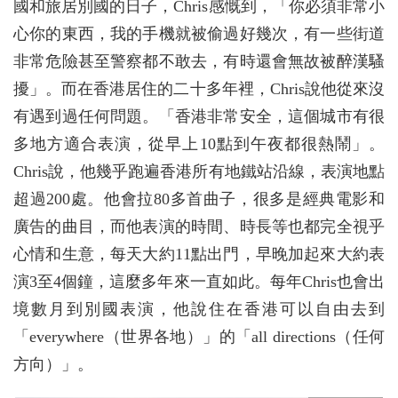
國和旅居別國的日子，Chris感慨到，「你必須非常小
心你的東西，我的手機就被偷過好幾次，有一些街道
非常危險甚至警察都不敢去，有時還會無故被醉漢騷
擾」。而在香港居住的二十多年裡，Chris說他從來沒
有遇到過任何問題。「香港非常安全，這個城市有很
多地方適合表演，從早上10點到午夜都很熱鬧」。
Chris說，他幾乎跑遍香港所有地鐵站沿線，表演地點
超過200處。他會拉80多首曲子，很多是經典電影和
廣告的曲目，而他表演的時間、時長等也都完全視乎
心情和生意，每天大約11點出門，早晚加起來大約表
演3至4個鐘，這麼多年來一直如此。每年Chris也會出
境數月到別國表演，他說住在香港可以自由去到
「everywhere（世界各地）」的「all directions（任何
方向）」。