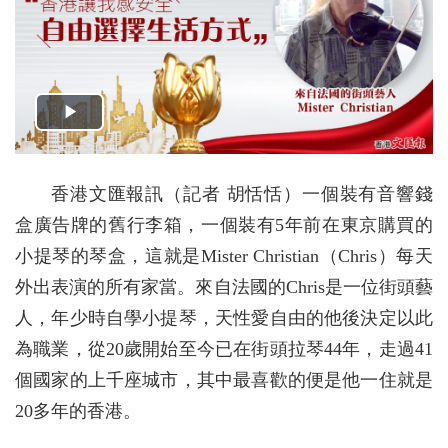
香港文匯報訊（記者 胡恬恬）一個裝有音響錢
盒廣告牌的舊行李箱，一個裝有5年前在東京購買的
小提琴的琴盒，這就是Mister Christian（Chris）每天
外出表演的所有家當。來自法國的Chris是一位街頭藝
人，年少時自學小提琴，天性愛自由的他後決定以此
為職業，從20歲開始至今已在街頭拉琴44年，走過41
個國家的上千座城市，其中最喜歡的便是他一住就是
20多年的香港。