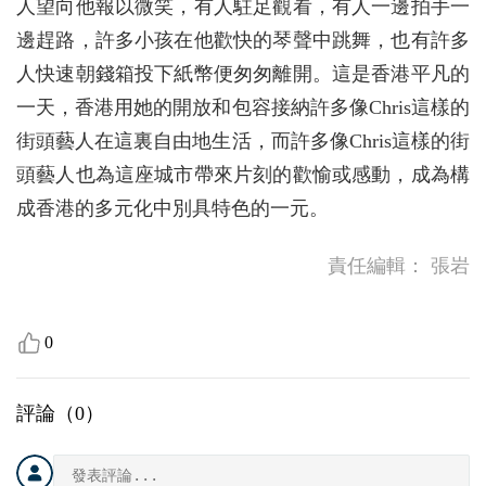
人望向他報以微笑，有人駐足觀看，有人一邊拍手一
邊趕路，許多小孩在他歡快的琴聲中跳舞，也有許多
人快速朝錢箱投下紙幣便匆匆離開。這是香港平凡的
一天，香港用她的開放和包容接納許多像Chris這樣的
街頭藝人在這裏自由地生活，而許多像Chris這樣的街
頭藝人也為這座城市帶來片刻的歡愉或感動，成為構
成香港的多元化中別具特色的一元。
責任編輯：
張岩
0
評論（
0
）