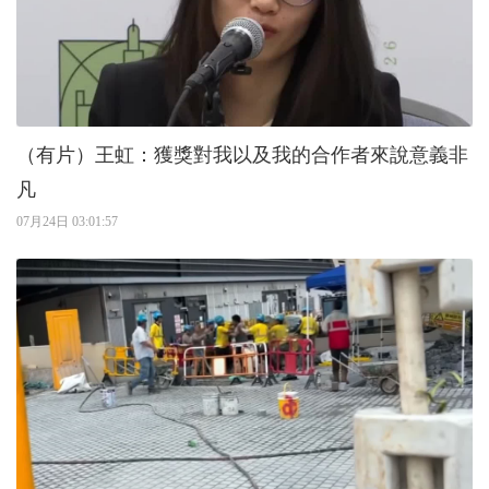
（有片）王虹：獲獎對我以及我的合作者來說意義非
凡
07月24日 03:01:57