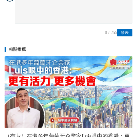
0
/ 255
發表
相關推薦
（有片）在港多年葡萄牙企業家Luis眼中的香港：更