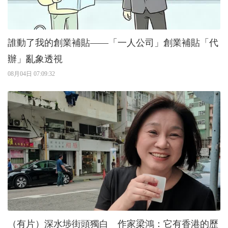
誰動了我的創業補貼——「一人公司」創業補貼「代
辦」亂象透視
08月04日 07:09:32
（有片）深水埗街頭獨白 作家梁鴻：它有香港的歷