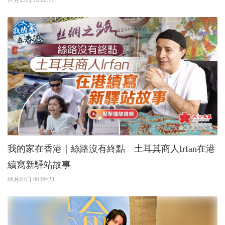
07月23日 20:02:17
我的家在香港｜絲路沒有終點 土耳其商人Irfan在港
續寫新驛站故事
08月03日 06:09:23