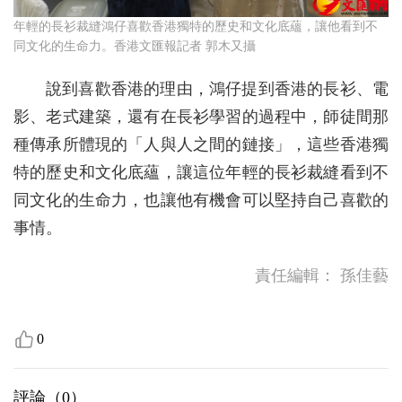
年輕的長衫裁縫鴻仔喜歡香港獨特的歷史和文化底蘊，讓他看到不
同文化的生命力。香港文匯報記者 郭木又攝
說到喜歡香港的理由，鴻仔提到香港的長衫、電
影、老式建築，還有在長衫學習的過程中，師徒間那
種傳承所體現的「人與人之間的鏈接」，這些香港獨
特的歷史和文化底蘊，讓這位年輕的長衫裁縫看到不
同文化的生命力，也讓他有機會可以堅持自己喜歡的
事情。
責任編輯：
孫佳藝
0
評論（
0
）