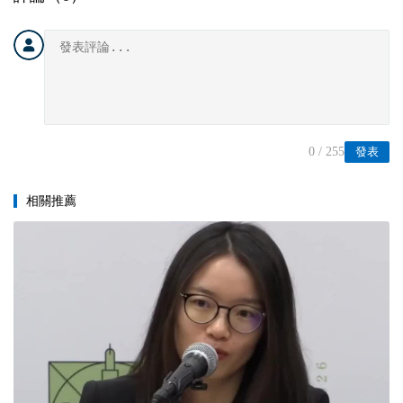
0
/ 255
發表
相關推薦