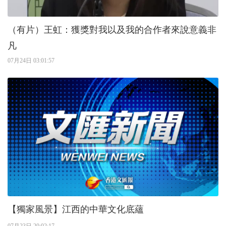
（有片）王虹：獲獎對我以及我的合作者來說意義非
凡
07月24日 03:01:57
【獨家風景】江西的中華文化底蘊