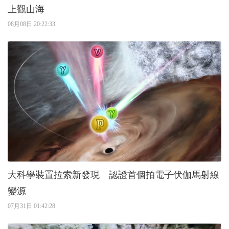
上觀山海
08月08日 20:22:33
大科學裝置拉索新發現 認證首個拍電子伏伽馬射線
變源
07月31日 01:42:28