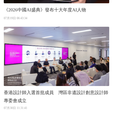
《2026中國AI盛典》發布十大年度AI人物
07月19日 06:43:34
香港設計師入選首批成員 灣區非遺設計創意設計師
專委會成立
07月30日 11:31:41