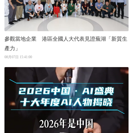
參觀當地企業 港區全國人大代表見證蕪湖「新質生
產力」
08月07日 15:41:00