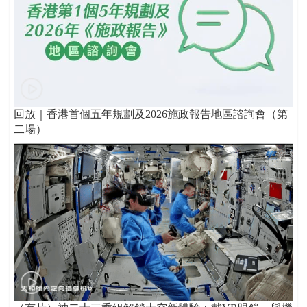
回放｜香港首個五年規劃及2026施政報告地區諮詢會（第
二場）