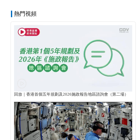
熱門視頻
回放｜香港首個五年規劃及2026施政報告地區諮詢會（第二場）