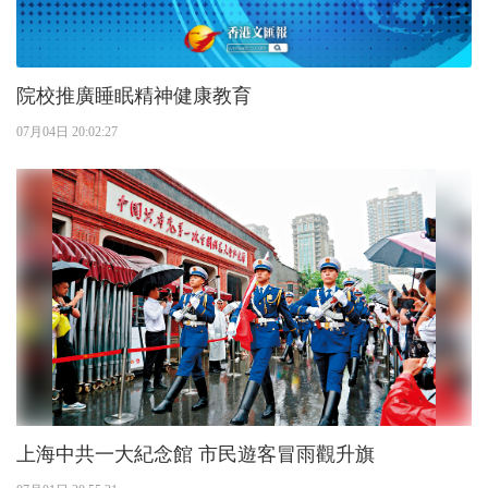
院校推廣睡眠精神健康教育
07月04日 20:02:27
上海中共一大紀念館 市民遊客冒雨觀升旗