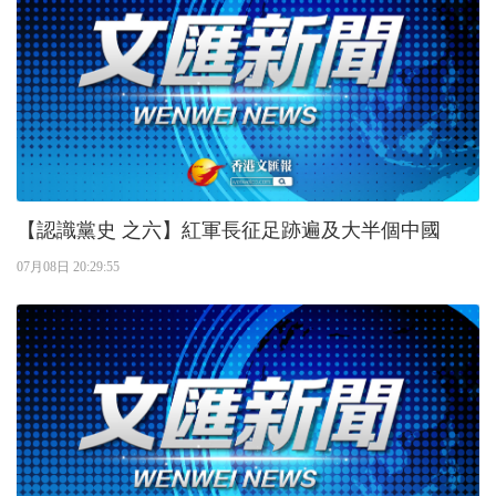
【認識黨史 之六】紅軍長征足跡遍及大半個中國
07月08日 20:29:55