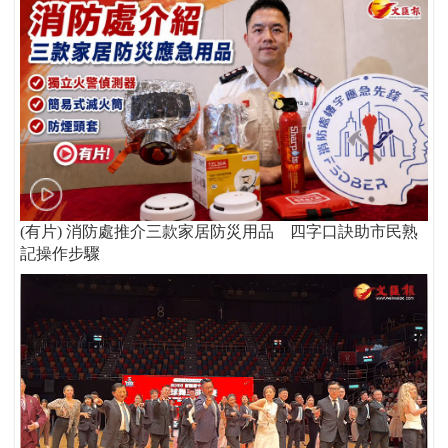
(有片) 消防處推介三款家居防災用品 四字口訣助市民熟
記操作步驟