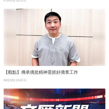
07月01日 20:55:21
【觀點】傳承僑批精神需抓好僑青工作
06月29日 20:45:32