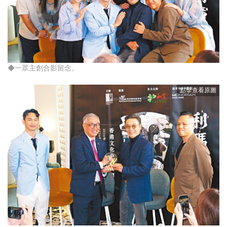
◆一眾主創合影留念。