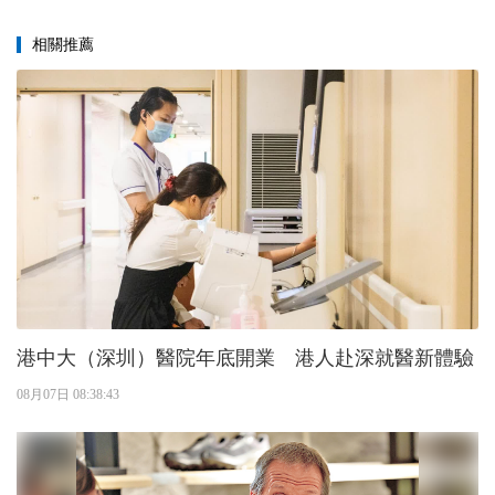
相關推薦
港中大（深圳）醫院年底開業 港人赴深就醫新體驗
08月07日 08:38:43