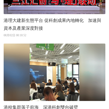
港理大建新生態平台 促科創成果內地轉化 加速與
資本及產業深度對接
08月02日 00:18:52
港校集群落子前海 深港科創雙向破壁