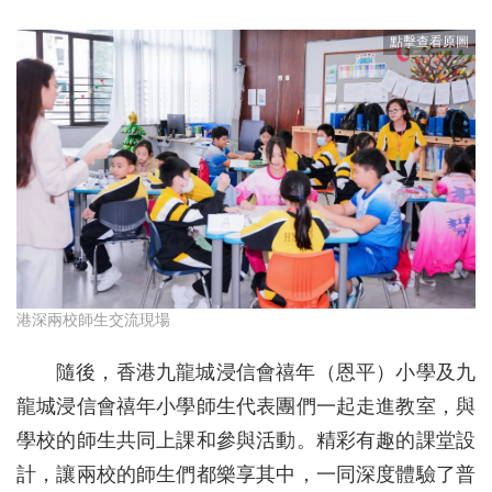
港深兩校師生交流現場
隨後，香港九龍城浸信會禧年（恩平）小學及九
龍城浸信會禧年小學師生代表團們一起走進教室，與
學校的師生共同上課和參與活動。精彩有趣的課堂設
計，讓兩校的師生們都樂享其中，一同深度體驗了普