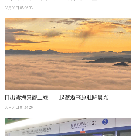
08月03日 05:06:33
日出雲海景觀上線 一起邂逅高原壯闊晨光
08月04日 04:14:26