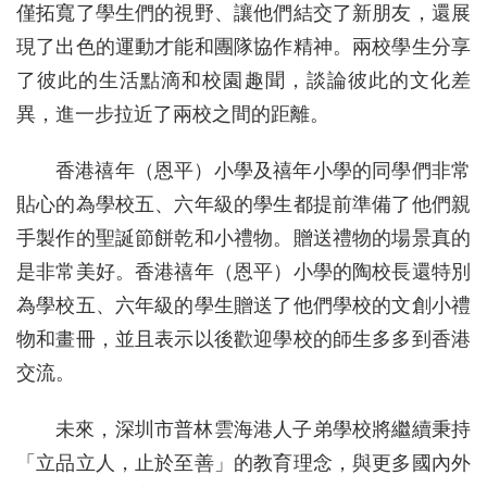
僅拓寬了學生們的視野、讓他們結交了新朋友，還展
現了出色的運動才能和團隊協作精神。兩校學生分享
了彼此的生活點滴和校園趣聞，談論彼此的文化差
異，進一步拉近了兩校之間的距離。
香港禧年（恩平）小學及禧年小學的同學們非常
貼心的為學校五、六年級的學生都提前準備了他們親
手製作的聖誕節餅乾和小禮物。贈送禮物的場景真的
是非常美好。香港禧年（恩平）小學的陶校長還特別
為學校五、六年級的學生贈送了他們學校的文創小禮
物和畫冊，並且表示以後歡迎學校的師生多多到香港
交流。
未來，深圳市普林雲海港人子弟學校將繼續秉持
「立品立人，止於至善」的教育理念，與更多國內外