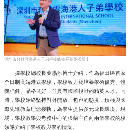
深圳市普林雲海港人子弟學校總校長葉賜添博士
據學校總校長葉賜添博士介紹，作為福田區首家
全日制高端港式學校，學校致力於培養學術優秀、體
魄強健、品格良好，並具有國際視野的精英人才。同
時，學校始終堅持對外開放、包容的態度，積極與國
際先進教育理念接軌，為學生提供多元成長環境。現
場，學校教學與考務中心的張蘭主任向兩個學校的校
領導介紹了學校教與學的情況。