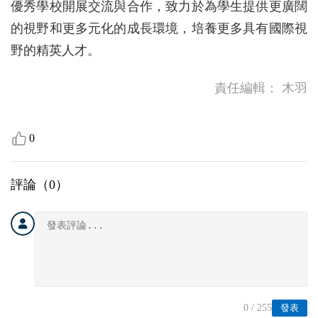
優秀學校開展交流與合作，致力於為學生提供更廣闊
的視野和更多元化的成長環境，培養更多具有國際視
野的精英人才。
責任編輯：
木羽
0
評論（
0
）
0
/ 255
發表