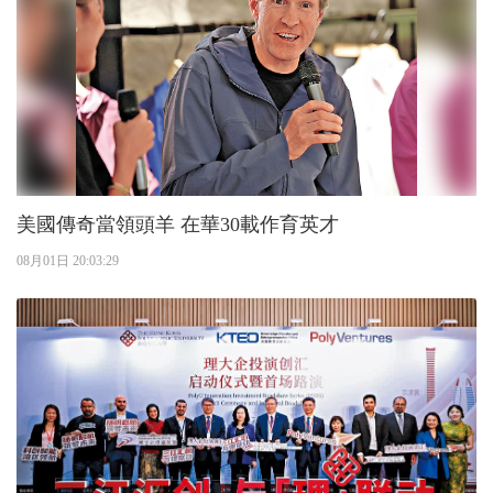
美國傳奇當領頭羊 在華30載作育英才
08月01日 20:03:29