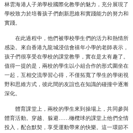
林雲海港人子弟學校國際化教學的魅力，充分展現了
學校致力於培養孩子們創新思維和實踐能力的努力和
實踐。
在此過程中，他們被學校學生們的活力和熱情所
感染。來自香港九龍城浸信會禧年小學的老師表示，
孩子們很享受在學校的課堂教學，實在是太有趣了。
值得一提的是，兩校的學生以小組合作的形式圍坐在
一起，互相交流學習心得，不僅拓寬了學生的學術視
野和思維方式，彼此間的友誼也在知識的碰撞中逐漸
深化。
體育課堂上，兩校的學生來到操場上，共同參與
體育活動。穿越、躲避……橄欖球的課堂上他們全情
投入，配合默契，享受運動帶來的快樂。這一環節不