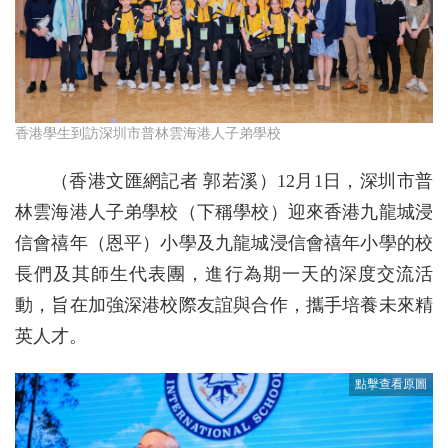
香港學生到訪深圳市普林雲海港人子弟學校
（香港文匯網記者 郭若溪）12月1日，深圳市普
林雲海港人子弟學校（下稱學校）迎來香港九龍城浸
信會禧年（恩平）小學及九龍城浸信會禧年小學的校
長們及其師生代表團，進行為期一天的深度交流活
動，旨在加強深港校際友誼與合作，攜手培養未來精
英人才。