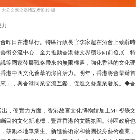
。大公文匯全媒體記者劉毅 攝
魅力
酒會昨日在港舉行。特區行政長官李家超在酒會上致辭時
化藝術交流中心，全力推動香港藝文界穩步向前發展。特
倡議等國家發展戰略帶來的無限機遇，強化香港的文化硬
現香港中西文化薈萃的澎湃活力。明年，香港將會舉辦首
進來」，與香港同業交流互鑑，促進文藝產業發展。◆香
指出，硬實力方面，香港故宮文化博物館加上M+視覺文
際矚目的文化新地標，豐富香港的文藝氛圍。特區政府也
劃，鼓勵本地畢業生、新進藝術家和藝團投身藝術產業，