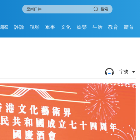
搜索
國際
評論
視頻
軍事
文化
娛樂
生活
教育
體育
字號