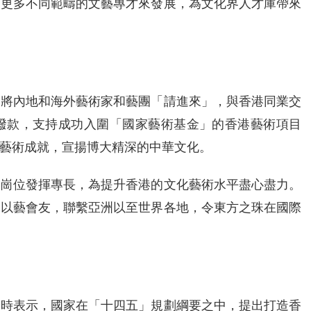
引更多不同範疇的文藝專才來發展，為文化界人才庫帶來
，將內地和海外藝術家和藝團「請進來」，與香港同業交
撥款，支持成功入圍「國家藝術基金」的香港藝術項目
藝術成就，宣揚博大精深的中華文化。
同崗位發揮專長，為提升香港的文化藝術水平盡心盡力。
；以藝會友，聯繫亞洲以至世界各地，令東方之珠在國際
辭時表示，國家在「十四五」規劃綱要之中，提出打造香