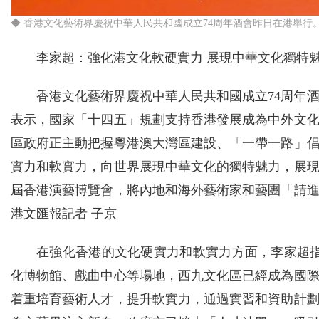
◆ 香港文化藝術界慶祝中華人民共和國成立74周年酒會昨日在港舉行
李家超：強化港文化軟硬實力 展現中華文化獨特
香港文化藝術界慶祝中華人民共和國成立74周年
表示，國家「十四五」規劃支持香港發展成為中外文
區政府正主動把握粵港澳大灣區建設、「一帶一路」
實力和軟實力，向世界展現中華文化的獨特魅力，展
屆香港演藝博覽會，將內地和海外藝術家和藝團「請
港文匯報記者 子京
在強化香港的文化硬實力和軟實力方面，李家超
化博物館、戲曲中心等場地，西九文化區已經成為國
着重培育藝術人才，提升軟實力，通過實習和資助計