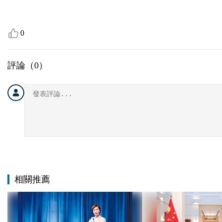
0
評論（
0
）
相關推薦