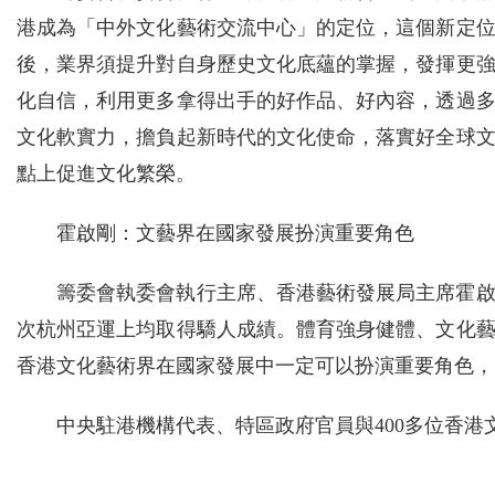
港成為「中外文化藝術交流中心」的定位，這個新定
後，業界須提升對自身歷史文化底蘊的掌握，發揮更
化自信，利用更多拿得出手的好作品、好內容，透過
文化軟實力，擔負起新時代的文化使命，落實好全球
點上促進文化繁榮。
霍啟剛：文藝界在國家發展扮演重要角色
籌委會執委會執行主席、香港藝術發展局主席霍
次杭州亞運上均取得驕人成績。體育強身健體、文化
香港文化藝術界在國家發展中一定可以扮演重要角色，
中央駐港機構代表、特區政府官員與400多位香港