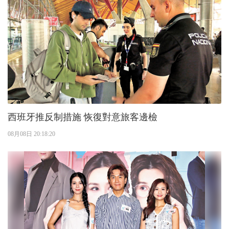
西班牙推反制措施 恢復對意旅客邊檢
08月08日 20:18:20