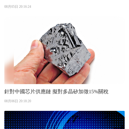
08月05日 20:16:24
針對中國芯片供應鏈 擬對多晶矽加徵15%關稅
08月06日 20:18:20