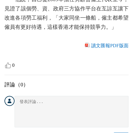
見證了該個勞、資、政府三方協作平台在互諒互讓下
改進各項勞工福利，「大家同坐一條船，僱主都希望
僱員有更好待遇，這樣香港才能保持競爭力。」
讀文匯報PDF版面
0
評論（
0
）