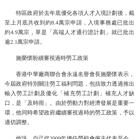
特區政府於去年底優化各項人才入境計劃後，截
至上月底共收到約8.4萬宗申請，入境事務處已批出
約4.9萬宗，單是「高端人才通行證計劃」就已批出
逾2.1萬宗申請。
施榮懷盼續審視過時勞工政策
香港中華廠商聯合會永遠名譽會長施榮懷表示，
今屆政府特別關注勞工福利問題，包括致力透過推出
輸入勞工計劃及優化「補充勞工計劃」補充人才缺
口，是「及時雨」。由於勞動力對經濟發展是重要一
環，他同時希望政府繼續審視過時的勞工政策，予以
適切調整。
他說，自己從2009年擔任勞顧會僱主代表至今，