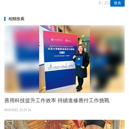
0
/ 255
發表
相關推薦
善用科技提升工作效率 持續進修應付工作挑戰
08月08日 20:29:34