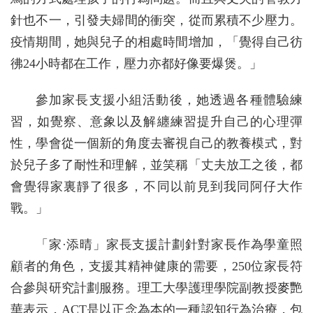
針也不一，引發夫婦間的衝突，從而累積不少壓力。
疫情期間，她與兒子的相處時間增加，「覺得自己彷
彿24小時都在工作，壓力亦都好像要爆煲。」
參加家長支援小組活動後，她透過各種體驗練
習，如覺察、意象以及解纏練習提升自己的心理彈
性，學會從一個新的角度去審視自己的教養模式，對
於兒子多了耐性和理解，並笑稱「丈夫放工之後，都
會覺得家裏靜了很多，不同以前見到我同阿仔大作
戰。」
「家·添晴」家長支援計劃針對家長作為學童照
顧者的角色，支援其精神健康的需要，250位家長符
合參與研究計劃服務。理工大學護理學院副教授麥艷
華表示，ACT是以正念為本的一種認知行為治療，包