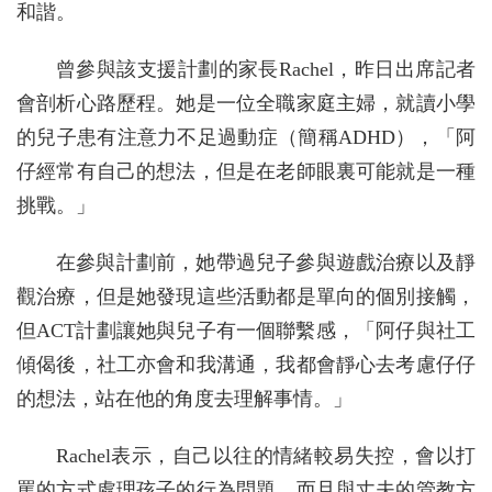
和諧。
曾參與該支援計劃的家長Rachel，昨日出席記者
會剖析心路歷程。她是一位全職家庭主婦，就讀小學
的兒子患有注意力不足過動症（簡稱ADHD），「阿
仔經常有自己的想法，但是在老師眼裏可能就是一種
挑戰。」
在參與計劃前，她帶過兒子參與遊戲治療以及靜
觀治療，但是她發現這些活動都是單向的個別接觸，
但ACT計劃讓她與兒子有一個聯繫感，「阿仔與社工
傾偈後，社工亦會和我溝通，我都會靜心去考慮仔仔
的想法，站在他的角度去理解事情。」
Rachel表示，自己以往的情緒較易失控，會以打
罵的方式處理孩子的行為問題。而且與丈夫的管教方