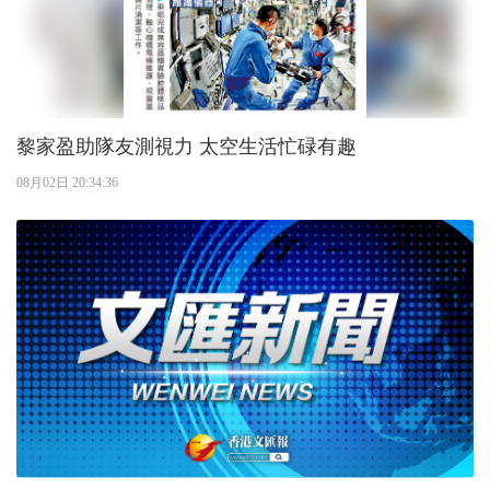
黎家盈助隊友測視力 太空生活忙碌有趣
08月02日 20:34:36