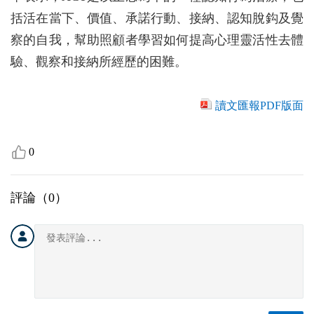
括活在當下、價值、承諾行動、接納、認知脫鈎及覺
察的自我，幫助照顧者學習如何提高心理靈活性去體
驗、觀察和接納所經歷的困難。
讀文匯報PDF版面
0
評論（
0
）