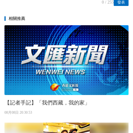
0
/ 255
發表
相關推薦
【記者手記】「我們西藏，我的家」
08月08日 20:30:53