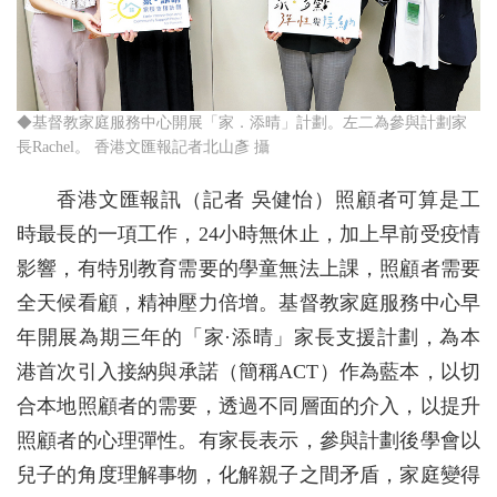
◆基督教家庭服務中心開展「家．添晴」計劃。左二為參與計劃家
長Rachel。 香港文匯報記者北山彥 攝
香港文匯報訊（記者 吳健怡）照顧者可算是工
時最長的一項工作，24小時無休止，加上早前受疫情
影響，有特別教育需要的學童無法上課，照顧者需要
全天候看顧，精神壓力倍增。基督教家庭服務中心早
年開展為期三年的「家·添晴」家長支援計劃，為本
港首次引入接納與承諾（簡稱ACT）作為藍本，以切
合本地照顧者的需要，透過不同層面的介入，以提升
照顧者的心理彈性。有家長表示，參與計劃後學會以
兒子的角度理解事物，化解親子之間矛盾，家庭變得