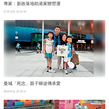
專家：新政落地助港家辦營運
07月25日 20:20:58
曼城「死忠」親子睇波傳承愛
08月01日 20:39:31