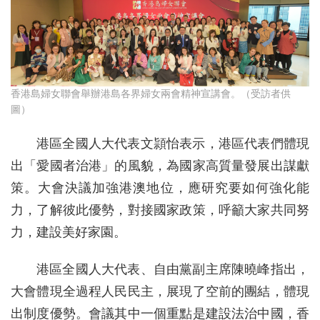
香港島婦女聯會舉辦港島各界婦女兩會精神宣講會。（受訪者供
圖）
港區全國人大代表文頴怡表示，港區代表們體現
出「愛國者治港」的風貌，為國家高質量發展出謀獻
策。大會決議加強港澳地位，應研究要如何強化能
力，了解彼此優勢，對接國家政策，呼籲大家共同努
力，建設美好家園。
港區全國人大代表、自由黨副主席陳曉峰指出，
大會體現全過程人民民主，展現了空前的團結，體現
出制度優勢。會議其中一個重點是建設法治中國，香