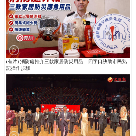
(有片) 消防處推介三款家居防災用品 四字口訣助市民熟
記操作步驟