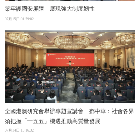
築牢護國安屏障 展現強大制度韌性
07月15日 01:59:02
全國港澳研究會舉辦專題宣講會 鄧中華：社會各界
須把握「十五五」機遇推動高質量發展
07月14日 13:16:32