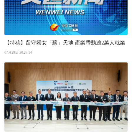
【特稿】留守婦女「薪」天地 產業帶動逾2萬人就業
07月29日 20:27:14