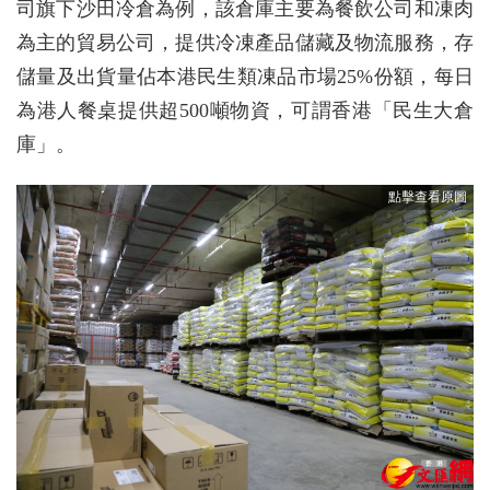
司旗下沙田冷倉為例，該倉庫主要為餐飲公司和凍肉
為主的貿易公司，提供冷凍產品儲藏及物流服務，存
儲量及出貨量佔本港民生類凍品市場25%份額，每日
為港人餐桌提供超500噸物資，可謂香港「民生大倉
庫」。