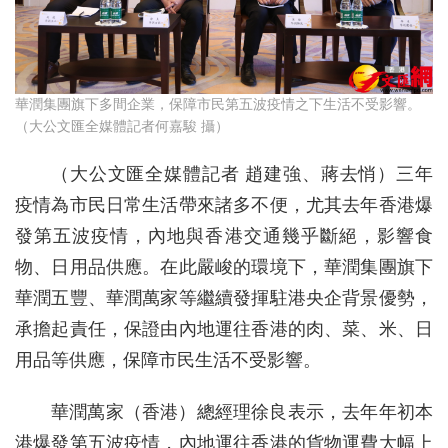
華潤集團旗下多間企業，保障市民第五波疫情之下生活不受影響。
（大公文匯全媒體記者何嘉駿 攝）
（大公文匯全媒體記者 趙建強、蔣去悄）三年
疫情為市民日常生活帶來諸多不便，尤其去年香港爆
發第五波疫情，內地與香港交通幾乎斷絕，影響食
物、日用品供應。在此嚴峻的環境下，華潤集團旗下
華潤五豐、華潤萬家等繼續發揮駐港央企背景優勢，
承擔起責任，保證由內地運往香港的肉、菜、米、日
用品等供應，保障市民生活不受影響。
華潤萬家（香港）總經理徐良表示，去年年初本
港爆發第五波疫情，內地運往香港的貨物運費大幅上