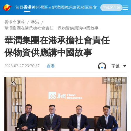
首頁
香港
神州
灣區人
經濟
國際
評論
視頻
軍事
文化
娛樂
生活
教育
體
下載客戶端
香港文匯報
香港
華潤集團在港承擔社會責任 保物資供應講中國故事
華潤集團在港承擔社會責任
保物資供應講中國故事
2023-02-27 23:20:37
香港
字號