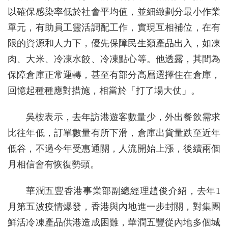
以確保感染率低於社會平均值，並細緻劃分最小作業
單元，有助員工靈活調配工作，實現互相補位，在有
限的資源和人力下，優先保障民生類產品出入，如凍
肉、大米、冷凍水餃、冷凍點心等。他透露，其間為
保障倉庫正常運轉，甚至有部分高層選擇住在倉庫，
回憶起種種應對措施，相當於「打了場大仗」。
吳桉表示，去年訪港遊客數量少，外出餐飲需求
比往年低，訂單數量有所下滑，倉庫出貨量跌至近年
低谷，不過今年受惠通關，人流開始上漲，後續兩個
月相信會有恢復勢頭。
華潤五豐香港事業部副總經理趙俊介紹，去年1
月第五波疫情爆發，香港與內地進一步封關，對集團
鮮活冷凍產品供港造成困難，華潤五豐從內地多個城