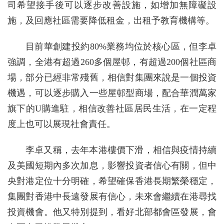
司希望接手後可以逐步改善設施，如增加無障礙設
施，及回應社區需要降低租金，出租予教育機構等。
目前華創建投約80%業務均位於核心區，但李卓
強調，全港有超過260多個屋邨，有超過200個社區商
場，部分已經非常殘舊，相信對集團來說是一個投資
機遇，可以逐步購入一些屋邨型商場，配合華潤萬家
旗下的U購進駐，相信改善社區居民生活，在一定程
度上也可以展現社會責任。
李卓又稱，去年本港樓價下滑，相信與疫情持續
及美國短期內多次加息，影響投資者信心有關，但中
央對港定位十分明確，希望確保香港長期繁榮穩定，
集團對香港中長遠發展有信心，未來會繼續在港尋找
投資機會。他又特別提到，看好北部都會區發展，會