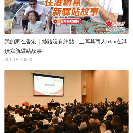
我的家在香港｜絲路沒有終點 土耳其商人Irfan在港
續寫新驛站故事
08月03日 06:09:23