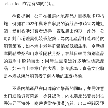
select food在港有50間門店。
徐良提到，公司在推廣內地產品方面採取多項措
施，例如在2022年與來自寧夏的酒莊合作銷售內地紅
酒，受到香港消費者追捧，表現超出預期。此外，公
司針對市場差異化競爭態勢，為內地產品打造獨特的
消費策略，如本港中老年群體偏愛低糖生果，令新疆
庫爾勒香梨和山東萊陽秋月梨，在與日韓同類別產品
的競爭中脫穎而出；同時注重引進許多地理標識產
品，如來自山東章丘的大蔥。徐良認為，食品文化將
是本港及海外消費者了解內地的重要橋樑。
不過內地產品在口碑節節攀高的同時，亦需注意
出口運輸資質問題。徐良認為，內地農產品若要銷往
香港乃至海外，商戶應當在供港資質、出口報關及運