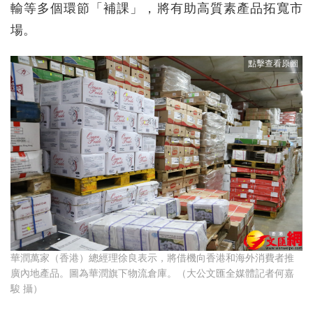
輸等多個環節「補課」，將有助高質素產品拓寬市
場。
華潤萬家（香港）總經理徐良表示，將借機向香港和海外消費者推
廣內地產品。圖為華潤旗下物流倉庫。（大公文匯全媒體記者何嘉
駿 攝）