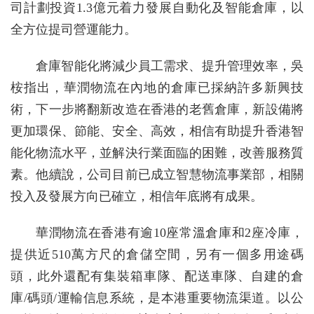
司計劃投資1.3億元着力發展自動化及智能倉庫，以
全方位提司營運能力。
倉庫智能化將減少員工需求、提升管理效率，吳
桉指出，華潤物流在內地的倉庫已採納許多新興技
術，下一步將翻新改造在香港的老舊倉庫，新設備將
更加環保、節能、安全、高效，相信有助提升香港智
能化物流水平，並解決行業面臨的困難，改善服務質
素。他續說，公司目前已成立智慧物流事業部，相關
投入及發展方向已確立，相信年底將有成果。
華潤物流在香港有逾10座常溫倉庫和2座冷庫，
提供近510萬方尺的倉儲空間，另有一個多用途碼
頭，此外還配有集裝箱車隊、配送車隊、自建的倉
庫/碼頭/運輸信息系統，是本港重要物流渠道。以公