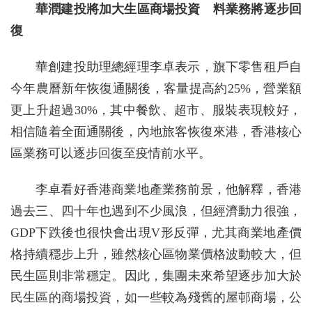
華潤建投將加大生區商場投資 料業務將逐步回
復
華創建投助理總經理李卓表示，旗下零售租戶自
今年農曆新年恢復通關後，客量提高約25%，營業額
更上升超過30%，其中餐飲、超市、服裝表現較好，
相信隨着全面通關後，內地旅客恢復來港，香港核心
區業務可以逐步回復至疫情前水平。
李卓看好香港商業地產業務前景，他解釋，香港
過去三、四十年也遇到不少風浪，但經濟動力很強，
GDP下跌後也很快會出現V形反彈，尤其商業地產價
格持續穩步上升，雖然核心區物業價格波動較大，但
民生區則非常穩定。因此，集團未來希望逐步加大於
民生區的商場投資，如一些較為殘舊的屋邨商場，公