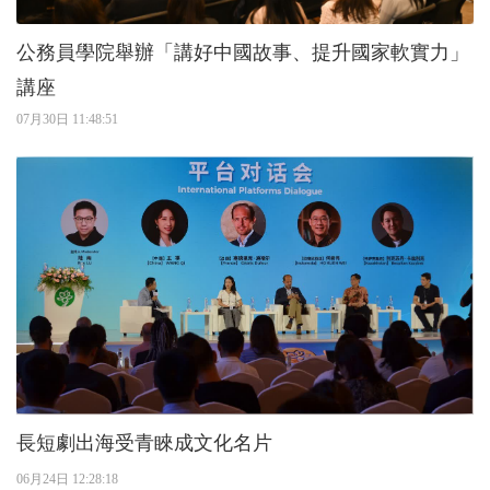
公務員學院舉辦「講好中國故事、提升國家軟實力」
講座
07月30日 11:48:51
長短劇出海受青睞成文化名片
06月24日 12:28:18