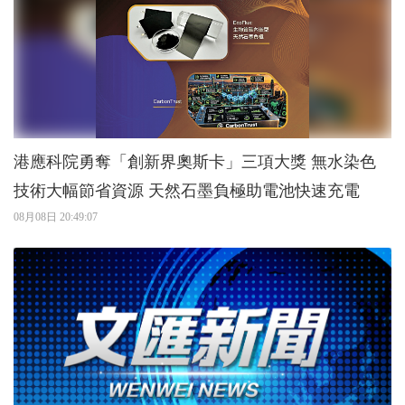
港應科院勇奪「創新界奧斯卡」三項大獎 無水染色
技術大幅節省資源 天然石墨負極助電池快速充電
08月08日 20:49:07