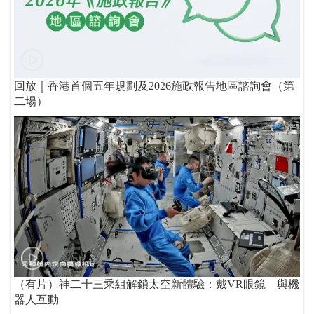
回放｜香港首個五年規劃及2026施政報告地區諮詢會（第
二場）
（有片）神二十三乘組解鎖太空新體驗：戴VR眼鏡 與機
器人互動