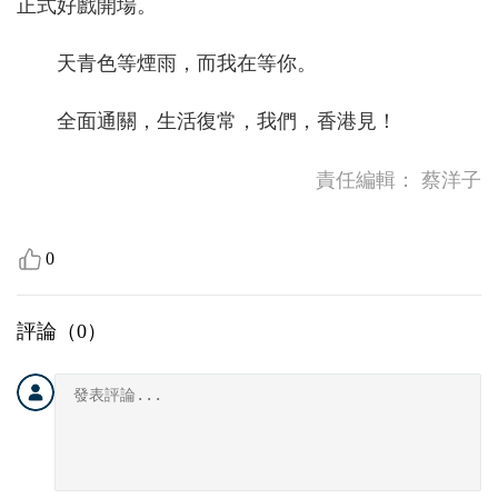
正式好戲開場。
天青色等煙雨，而我在等你。
全面通關，生活復常，我們，香港見！
責任編輯：
蔡洋子
0
評論（
0
）