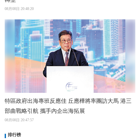
08月08日 20:48:20
特區政府出海專班反應佳 丘應樺將率團訪大馬 港三
部曲戰略引航 攜手內企出海拓展
08月08日 20:47:57
排行榜