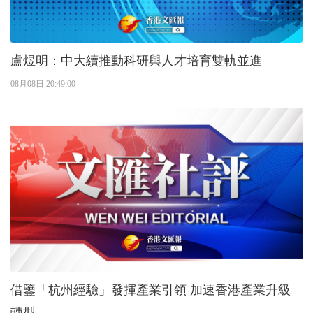
盧煜明：中大續推動科研與人才培育雙軌並進
08月08日 20:49:00
借鑒「杭州經驗」發揮產業引領 加速香港產業升級
轉型