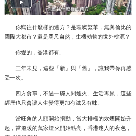
你嚮往什麼樣的遠方？是璀璨繁華，無與倫比的
國際大都市？還是咫尺自然，生機勃勃的世外桃源？
你愛的，香港都有。
三年未見，這些「新」與「舊」，讓我帶你再感
受一次。
四方食事，不過一碗人間煙火。生活再累，這些
經歷也只會讓人生變得更加有滋又有味。
當旺角的人頭開始攢動，當大排檔的炊煙開始升
起，當溫暖的萬家燈火開始點亮，香港迷人的夜色，