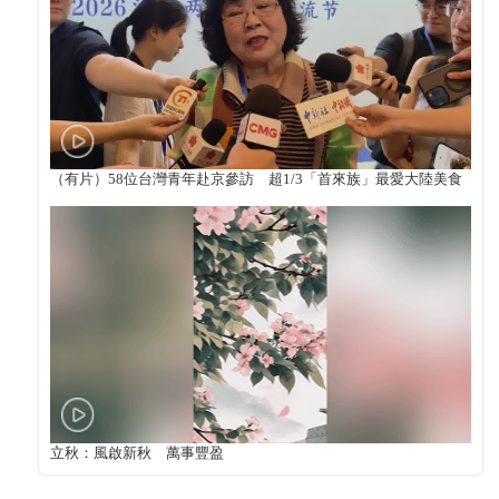
（有片）58位台灣青年赴京參訪 超1/3「首來族」最愛大陸美食
立秋：風啟新秋 萬事豐盈