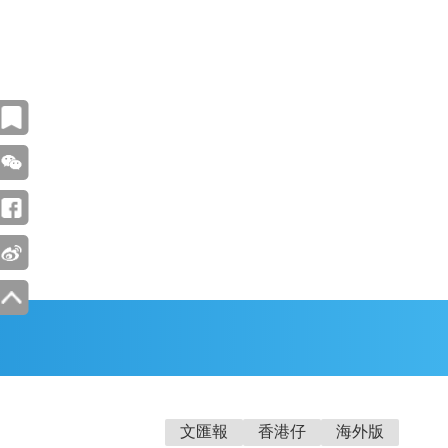
文匯報
香港仔
海外版