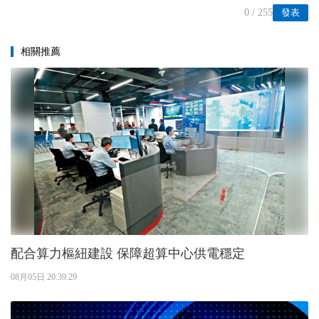
0
/ 255
發表
相關推薦
配合算力樞紐建設 保障超算中心供電穩定
08月05日 20:39:29