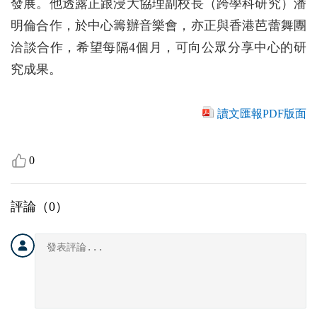
發展。他透露正跟浸大協理副校長（跨學科研究）潘
明倫合作，於中心籌辦音樂會，亦正與香港芭蕾舞團
洽談合作，希望每隔4個月，可向公眾分享中心的研
究成果。
讀文匯報PDF版面
0
評論（
0
）