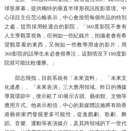
球形屏幕，提供獨特的垂直半球形視訊投影環境。中
心項目主任范沁榆表示，中心會按照每個作品的特別
之處，從而採用較適合的影院，「360度影院不會有
人主導觀眾視角，但例如一些紀錄片，拍攝者會有希
望觀眾看的東西，又例如一些教學用途的影片，用
360影院的話學生未必會很專注，這類情況下180度影
院就可能比較優勝。」
邵志飛指，目前系統有「未來資料」、「未來文
化遺產」、「未來表演」三大應用領域。昨日的傳媒
導賞環節中，便示範了3D展示古蹟、藝術館、文物等
應用方式。他表示相信，中心的新媒體設施將有助香
港藝術家們發掘更多可能性，促進戲劇、歌劇、舞
蹈、音樂、運動等表演媒介，及其跨領域的下一世代