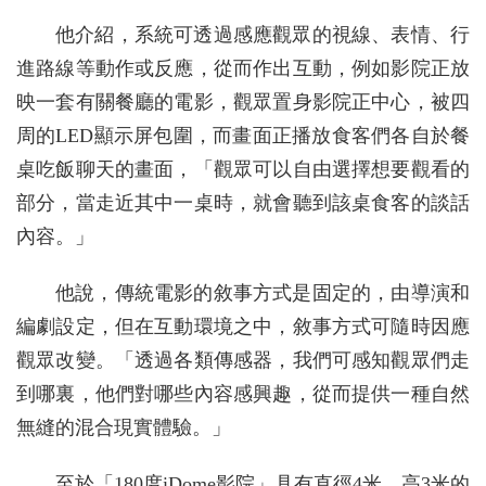
他介紹，系統可透過感應觀眾的視線、表情、行
進路線等動作或反應，從而作出互動，例如影院正放
映一套有關餐廳的電影，觀眾置身影院正中心，被四
周的LED顯示屏包圍，而畫面正播放食客們各自於餐
桌吃飯聊天的畫面，「觀眾可以自由選擇想要觀看的
部分，當走近其中一桌時，就會聽到該桌食客的談話
內容。」
他說，傳統電影的敘事方式是固定的，由導演和
編劇設定，但在互動環境之中，敘事方式可隨時因應
觀眾改變。「透過各類傳感器，我們可感知觀眾們走
到哪裏，他們對哪些內容感興趣，從而提供一種自然
無縫的混合現實體驗。」
至於「180度iDome影院」具有直徑4米、高3米的