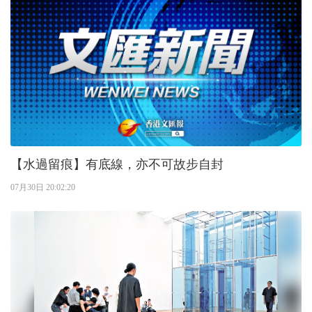
【水過留痕】有底線，亦不可故步自封
07月30日 20:02:20