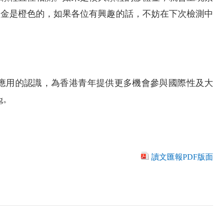
體金是橙色的，如果各位有興趣的話，不妨在下次檢測中
意應用的認識，為香港青年提供更多機會參與國際性及大
g。
讀文匯報PDF版面