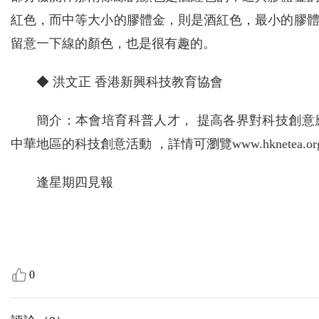
紅色，而中等大小的膠體金，則是酒紅色，最小的膠
留意一下線的顏色，也是很有趣的。
◆ 洪文正 香港新興科技教育協會
簡介：本會培育科普人才， 提高各界對科技創
中華地區的科技創意活動 ，詳情可瀏覽www.hknetea.or
逢星期四見報
0