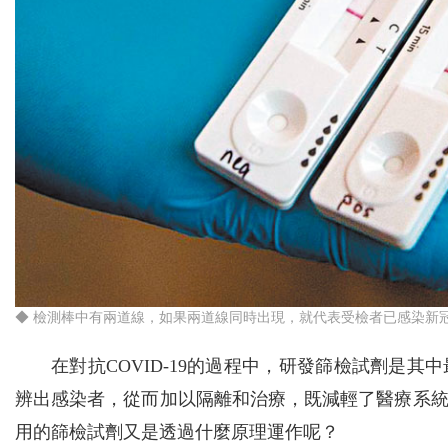
◆ 檢測棒中有兩道線，如果兩道線同時出現，就代表受檢者已感染新冠
在對抗COVID-19的過程中，研發篩檢試劑是
辨出感染者，從而加以隔離和治療，既減輕了醫療系
用的篩檢試劑又是透過什麼原理運作呢？