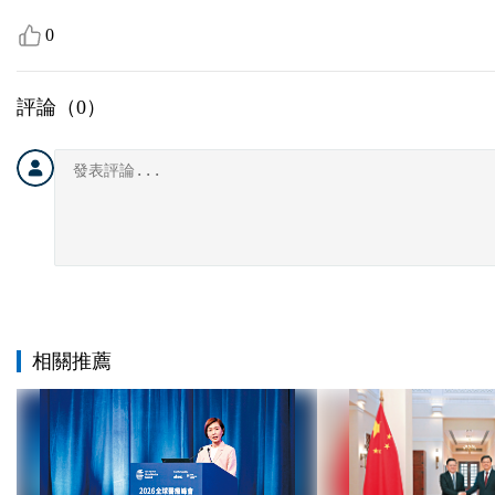
0
評論（
0
）
相關推薦