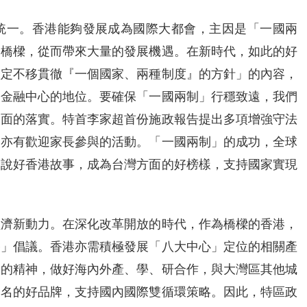
統一。香港能夠發展成為國際大都會，主因是「一國兩
的橋樑，從而帶來大量的發展機遇。在新時代，如此的好
堅定不移貫徹『一個國家、兩種制度』的方針」的內容，
際金融中心的地位。要確保「一國兩制」行穩致遠，我們
全面的落實。特首李家超首份施政報告提出多項增強守法
，亦有歡迎家長參與的活動。「一國兩制」的成功，全球
力說好香港故事，成為台灣方面的好榜樣，支持國家實現
經濟新動力。在深化改革開放的時代，作為橋樑的香港，
路」倡議。香港亦需積極發展「八大中心」定位的相關產
」的精神，做好海內外產、學、研合作，與大灣區其他城
知名的好品牌，支持國內國際雙循環策略。因此，特區政