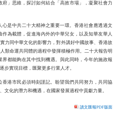
政府」思維，探討如何結合「高效市場」，凝聚社會力
人心是中共二十大精神之重要一環。香港社會應透過文
曲作為載體，促進海內外的中華兒女，以及知華友華人
軟實力同中華文化的影響力，對外講好中國故事、香港故
構人類命運共同體的過程中發揮積極作用。二十大報告明
業界都能夠在其中找到機遇。與此同時，今年的施政報
逐步實現目標，匯聚更多行業人才。
位香港市民必須時刻謹記。盼望我們共同努力，共同協
、文化的潛力和機遇，在國家發展過程中貢獻力量。
讀文匯報PDF版面