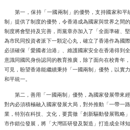
第一，保持「一國兩制」的優勢，支持國家和平
制」提供了制度的優勢，令香港成為國家與世界之間
制度將會堅持及完善，而黨章亦加入了「全面準確、
為市民同投資者派下一顆定心丸，確立了香港作為國
必須確保「愛國者治港」、維護國家安全在香港得到
意識同國民身份認同的教育推廣，除了面向在校青年
可見，盼望香港能繼續秉持「一國兩制」優勢，以實
和平統一。
第二，善用「一國兩制」優勢，為國家發展帶來
對內必須積極融入國家發展大局，對外推動「一帶一
業，特別在科技、文化，要貫徹「創新驅動發展戰略
市作錯位發展，將「大灣區研發及製造」打造成全球