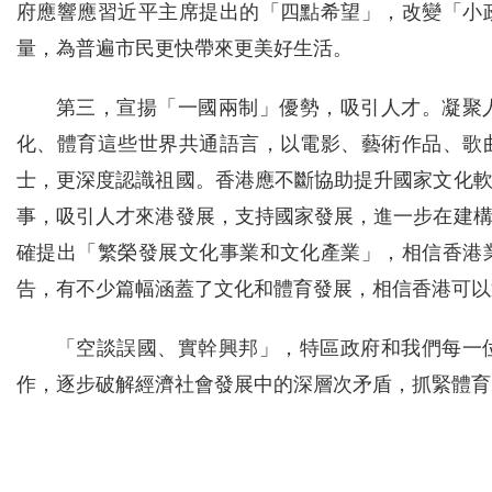
府應響應習近平主席提出的「四點希望」，改變「小
量，為普遍市民更快帶來更美好生活。
第三，宣揚「一國兩制」優勢，吸引人才。凝聚
化、體育這些世界共通語言，以電影、藝術作品、歌
士，更深度認識祖國。香港應不斷協助提升國家文化
事，吸引人才來港發展，支持國家發展，進一步在建
確提出「繁榮發展文化事業和文化產業」，相信香港
告，有不少篇幅涵蓋了文化和體育發展，相信香港可以
「空談誤國、實幹興邦」，特區政府和我們每一
作，逐步破解經濟社會發展中的深層次矛盾，抓緊體育