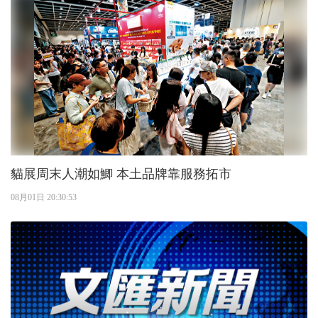
貓展周末人潮如鯽 本土品牌靠服務拓市
08月01日 20:30:53