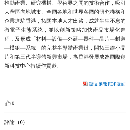
推動產業、研究機構、學術界之間的技術合作，吸引
大灣區內地城市、全國各地和世界各國的研究機構和
企業進駐香港，拓闊本地人才出路，成就生生不息的
微電子生態系統，並以創新策略加快產品市場化進
程，及形成「材料—設備—外延—器件—晶片—封裝
—模組—系統」的完整半導體產業鏈，開拓三維小晶
片和第三代半導體新興市場，為香港發展成為國際創
新科技中心持續作貢獻。
讀文匯報PDF版面
0
評論（
0
）