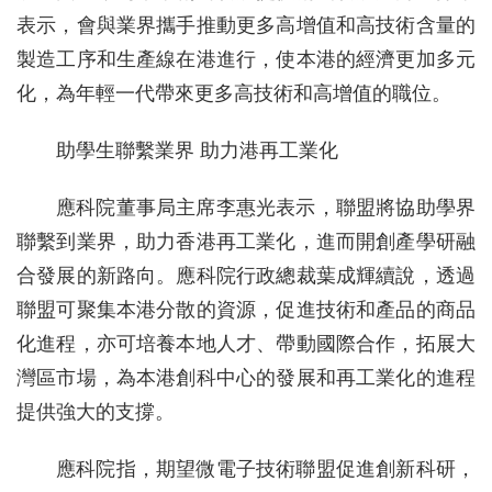
表示，會與業界攜手推動更多高增值和高技術含量的
製造工序和生產線在港進行，使本港的經濟更加多元
化，為年輕一代帶來更多高技術和高增值的職位。
助學生聯繫業界 助力港再工業化
應科院董事局主席李惠光表示，聯盟將協助學界
聯繫到業界，助力香港再工業化，進而開創產學研融
合發展的新路向。應科院行政總裁葉成輝續說，透過
聯盟可聚集本港分散的資源，促進技術和產品的商品
化進程，亦可培養本地人才、帶動國際合作，拓展大
灣區市場，為本港創科中心的發展和再工業化的進程
提供強大的支撐。
應科院指，期望微電子技術聯盟促進創新科研，