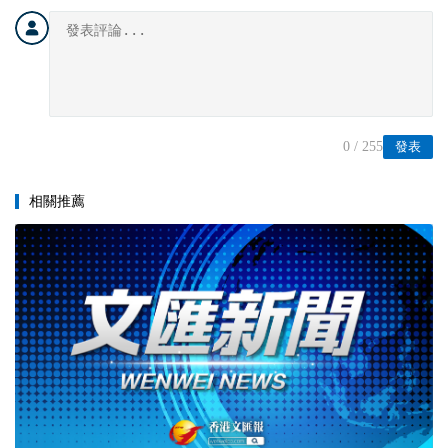
0
/ 255
發表
相關推薦