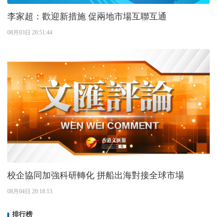
李家超：歡迎新措施 促兩地市場互聯互通
08月03日 20:51:44
校企協同加強科研轉化 拼船出海對接全球市場
08月04日 20:18:13
排行榜