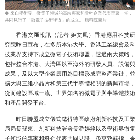
◆ 來自學術界、微電子領域的高端專家和骨幹企業代表齊聚一堂，
共同見證了「微電子技術聯盟」的成立。 應科院圖片
香港文匯報訊（記者 姬文風）香港應用科技研
究院昨日宣布，在多所本港大學、香港工業總會及科
技業界支持下成立微電子技術聯盟，透過兩大策略，
包括整合本港、大灣區以至海外的研發人員、設備與
成果，及以大型企業應用為目標形成完整產業鏈，並
擴大與三維小晶片和第三代半導體相關的新興市場，
從而建設區域一流、世界知名的微電子與半導體技術
和產品開發平台。
昨日聯盟成立儀式邀得特區政府創新科技及工業
局局長孫東、創新科技署署長潘婷婷以及學術界微電
子領域的專家和科企代表共同見證。孫東致辭指，香