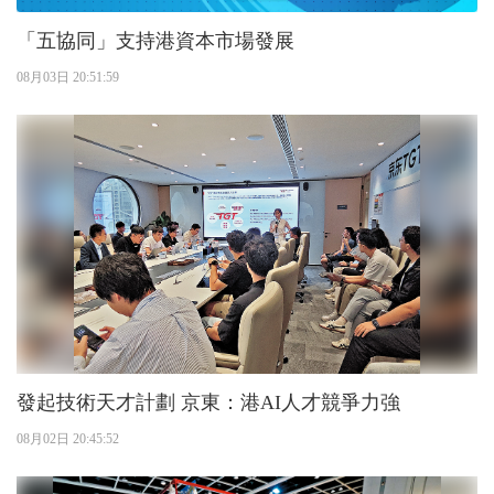
「五協同」支持港資本市場發展
08月03日 20:51:59
發起技術天才計劃 京東：港AI人才競爭力強
08月02日 20:45:52