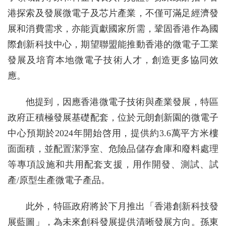
港探索及發展微電子及芯片產業，不僅可滿足經濟發
展和消費需求，亦能貢獻國家所需，鞏固香港作為國
際創新科技中心，期望聯盟能推動香港的微電子工業
發展及培育本地微電子技術人才，創造更多協同效
應。
他提到，因應香港微電子技術與產業發展，特區
政府正積極發展基礎配套，位於元朗創新園的微電子
中心預期於2024年開始啓用，提供約3.6萬平方米樓
面面積，並配置潔淨室、危險品儲存倉庫和廢料處理
等專項設施和共用配套支援，用作開發、測試、試
產/原型生產微電子產品。
此外，特區政府將於下月推出「香港創新科技發
展藍圖」，為未來創科發展提供清晰發展方向。孫東