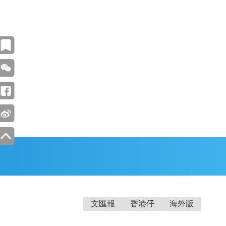
文匯報
香港仔
海外版