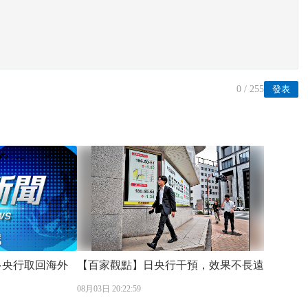
0
/ 255
發表
【百家觀點】日央行干預，效果不長遠
08月03日 20:22:59