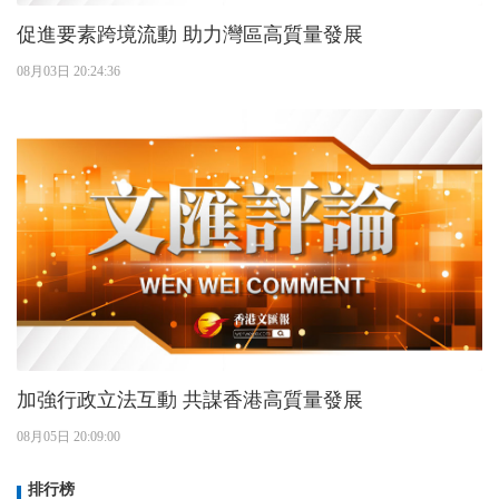
促進要素跨境流動 助力灣區高質量發展
08月03日 20:24:36
加強行政立法互動 共謀香港高質量發展
08月05日 20:09:00
排行榜