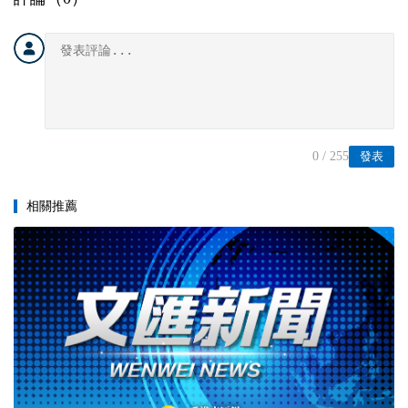
0
/ 255
發表
相關推薦