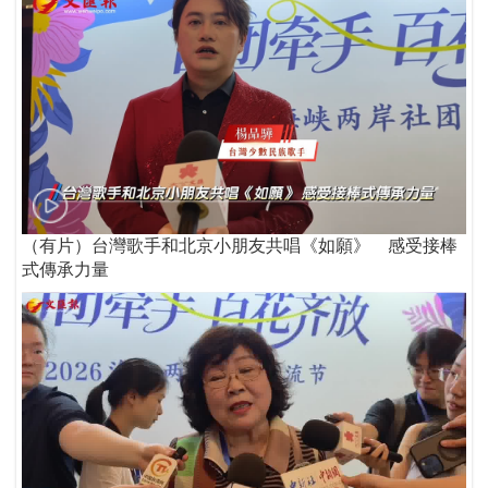
（有片）台灣歌手和北京小朋友共唱《如願》 感受接棒
式傳承力量