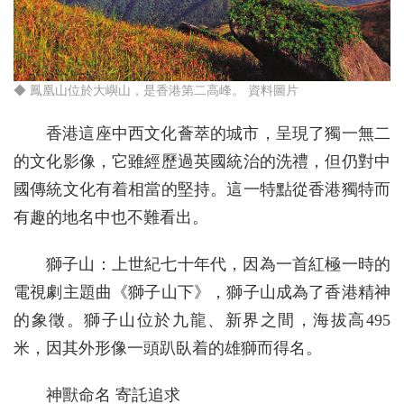
◆ 鳳凰山位於大嶼山，是香港第二高峰。 資料圖片
香港這座中西文化薈萃的城市，呈現了獨一無二
的文化影像，它雖經歷過英國統治的洗禮，但仍對中
國傳統文化有着相當的堅持。這一特點從香港獨特而
有趣的地名中也不難看出。
獅子山：上世紀七十年代，因為一首紅極一時的
電視劇主題曲《獅子山下》，獅子山成為了香港精神
的象徵。獅子山位於九龍、新界之間，海拔高495
米，因其外形像一頭趴臥着的雄獅而得名。
神獸命名 寄託追求