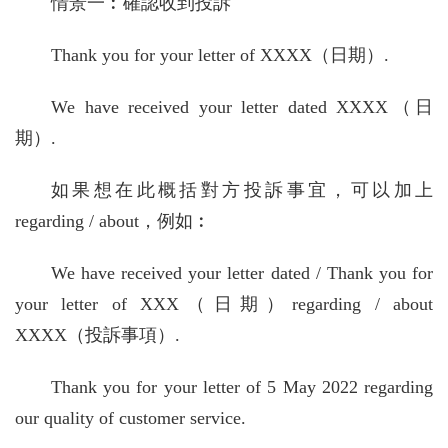
情景一︰確認收到投訴
Thank you for your letter of XXXX（日期）.
We have received your letter dated XXXX（日
期）.
如果想在此概括對方投訴事宜，可以加上
regarding / about，例如︰
We have received your letter dated / Thank you for
your letter of XXX（日期）regarding / about
XXXX（投訴事項）.
Thank you for your letter of 5 May 2022 regarding
our quality of customer service.