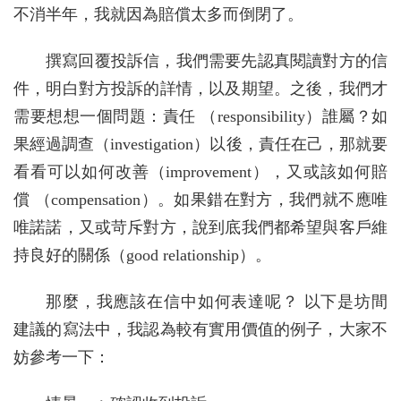
不消半年，我就因為賠償太多而倒閉了。
撰寫回覆投訴信，我們需要先認真閱讀對方的信
件，明白對方投訴的詳情，以及期望。之後，我們才
需要想想一個問題：責任 （responsibility）誰屬？如
果經過調查（investigation）以後，責任在己，那就要
看看可以如何改善（improvement），又或該如何賠
償 （compensation）。如果錯在對方，我們就不應唯
唯諾諾，又或苛斥對方，說到底我們都希望與客戶維
持良好的關係（good relationship）。
那麼，我應該在信中如何表達呢？ 以下是坊間
建議的寫法中，我認為較有實用價值的例子，大家不
妨參考一下：