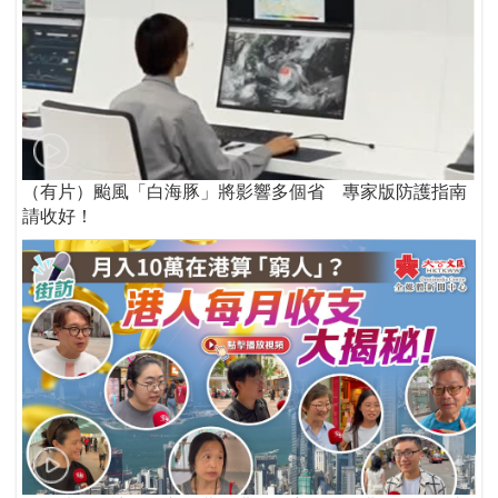
（有片）颱風「白海豚」將影響多個省 專家版防護指南
請收好！