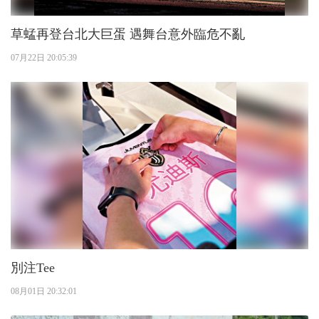
草蜢再登台北大巨蛋 遇舞台意外臨危不亂
07月22日 20:05:39
別注Tee
08月01日 20:32:01