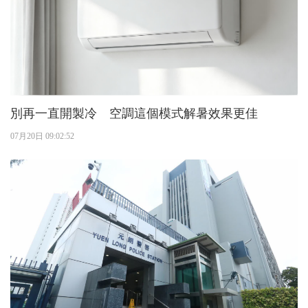
別再一直開製冷 空調這個模式解暑效果更佳
07月20日 09:02:52