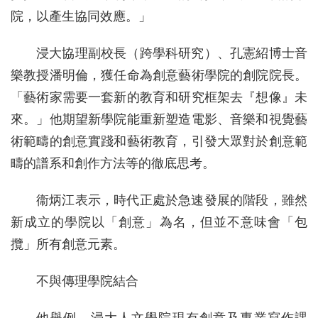
院，以產生協同效應。」
浸大協理副校長（跨學科研究）、孔憲紹博士音
樂教授潘明倫，獲任命為創意藝術學院的創院院長。
「藝術家需要一套新的教育和研究框架去『想像』未
來。」他期望新學院能重新塑造電影、音樂和視覺藝
術範疇的創意實踐和藝術教育，引發大眾對於創意範
疇的譜系和創作方法等的徹底思考。
衞炳江表示，時代正處於急速發展的階段，雖然
新成立的學院以「創意」為名，但並不意味會「包
攬」所有創意元素。
不與傳理學院結合