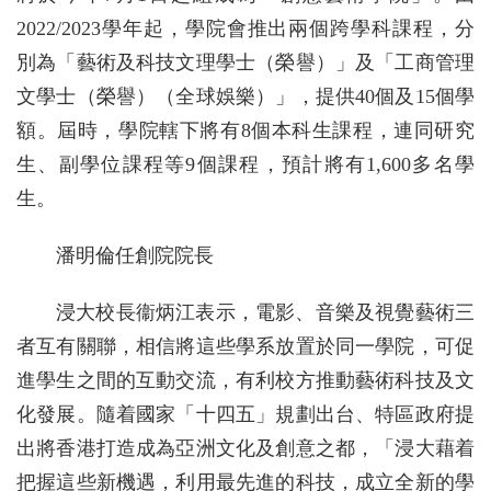
2022/2023學年起，學院會推出兩個跨學科課程，分
別為「藝術及科技文理學士（榮譽）」及「工商管理
文學士（榮譽）（全球娛樂）」，提供40個及15個學
額。屆時，學院轄下將有8個本科生課程，連同研究
生、副學位課程等9個課程，預計將有1,600多名學
生。
潘明倫任創院院長
浸大校長衞炳江表示，電影、音樂及視覺藝術三
者互有關聯，相信將這些學系放置於同一學院，可促
進學生之間的互動交流，有利校方推動藝術科技及文
化發展。隨着國家「十四五」規劃出台、特區政府提
出將香港打造成為亞洲文化及創意之都，「浸大藉着
把握這些新機遇，利用最先進的科技，成立全新的學