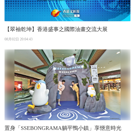
【翠袖乾坤】香港盛事之國際油畫交流大展
08月02日 20:04:43
置身「SSEBONGRAMA躺平鴨小鎮」享愜意時光