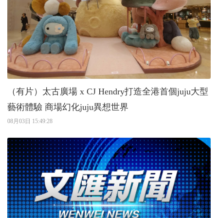
（有片）太古廣場 x CJ Hendry打造全港首個juju大型
藝術體驗 商場幻化juju異想世界
08月03日 15:49:28