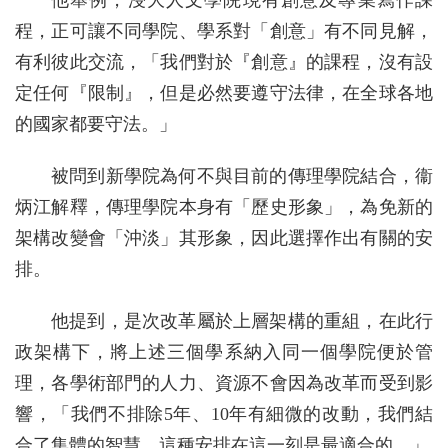
他舉例，浸大人文學院現有創意及專業寫作課
程，正可讓不同學院、學系對「創意」有不同見解，
有利彼此交流，「我們對於『創意』的課程，沒有設
定任何『限制』，但是必然要遵守法律，在全球各地
的國家都要守法。」
被問到新學院為何不與目前的傳理學院結合，衞
炳江解釋，傳理學院本身有「歷史形象」，為免新的
架構改變會「沖淡」其形象，因此選擇作出有關的安
排。
他提到，是次改革屬於上層架構的重組，在此行
政架構下，將上述三個學系納入同一個學院便於管
理，各學術部門的人力、資源不會因為改革而受到影
響，「我們不排除5年、10年有細微的改動，我們結
合了集體的智慧，這種安排在這一刻是最適合的。」