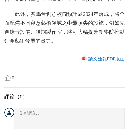
此外，賽馬會創意校園預計於2024年落成，將全
面配備不同創意藝術領域之中最頂尖的設施，例如先
進錄音設備、後期製作室，將可大幅提升新學院推動
創意藝術發展的實力。
讀文匯報PDF版面
0
評論（
0
）