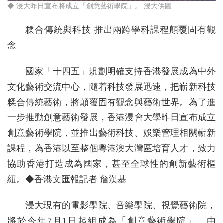
◆ 浸大昨日宣布將成立「創意藝術學院」。 浸大供圖
糅合傳統與科技 推出兩跨學科課程顛覆固有觀
念
國家「十四五」規劃明確支持香港發展成為中外
文化藝術交流中心，隨着科技發展迅速，把嶄新科技
糅合傳統藝術，將顛覆固有觀念與藝術世界。為了進
一步推動創意藝術發展，香港浸會大學昨日宣布成立
創意藝術學院，並推出藝術科技、娛樂管理相關嶄新
課程，為香港以至整個粵港澳大灣區培育人才，致力
協助香港打造成為國家，甚至全球性的創新藝術樞
紐。◆香港文匯報記者 詹漢基
浸大現有的電影學院、音樂學院、視覺藝術院，
將於今年7月1日起組成為「創意藝術學院」。由