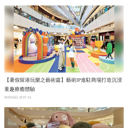
【暑假留港玩樂之藝術篇】藝術IP進駐商場打造沉浸
童趣療癒體驗
08月04日 20:07:14