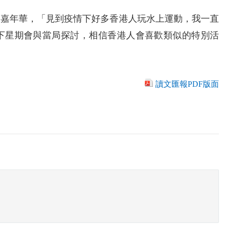
動嘉年華，「見到疫情下好多香港人玩水上運動，我一直
下星期會與當局探討，相信香港人會喜歡類似的特別活
讀文匯報PDF版面