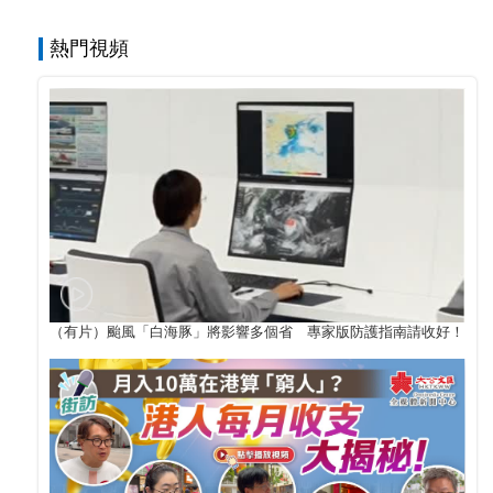
熱門視頻
（有片）颱風「白海豚」將影響多個省 專家版防護指南請收好！