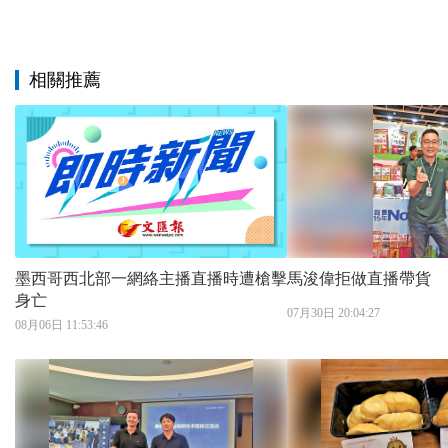
相關推薦
墨西哥西北部一網絡主播直播時遭槍擊
馬浚偉拒做直播帶貨
身亡
07月30日 20:04:27
08月06日 11:53:46