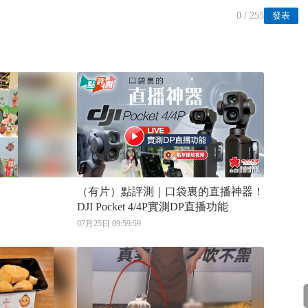
0
/ 255
發表
（有片）點評測｜口袋裏的直播神器！
DJI Pocket 4/4P實測DP直播功能
07月25日 09:59:59