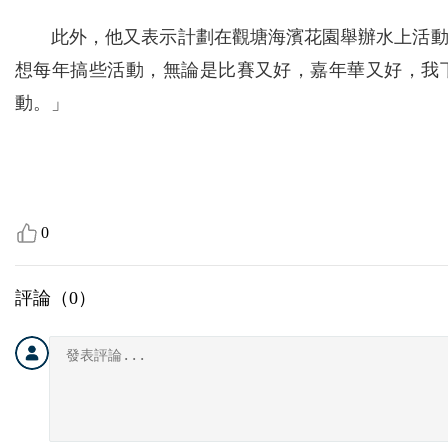
此外，他又表示計劃在觀塘海濱花園舉辦水上活
想每年搞些活動，無論是比賽又好，嘉年華又好，我
動。」
0
評論（
0
）