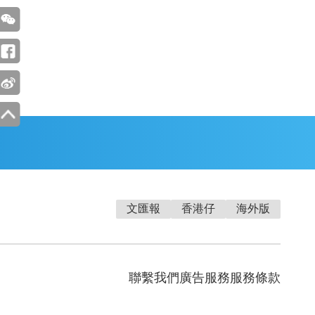
文匯報
香港仔
海外版
聯繫我們
廣告服務
服務條款