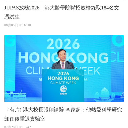
JUPAS放榜2026｜港大醫學院聯招放榜錄取184名文
憑試生
08月05日 05:32:10
（有片) 港大校長張翔請辭 李家超：他熱愛科學研究
卸任後重返實驗室
07月28日 05:13:42