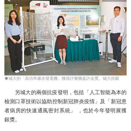
◆城大的「高功率霧水發電機」獲得評審團嘉許金獎。城大供圖
另城大的兩個抗疫發明，包括「人工智能為本的
檢測口罩技術以協助控制新冠肺炎疫情」及「新冠患
者病房的快速通風密封系統」 ，也於今年發明展獲
銀獎。