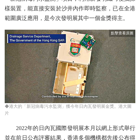
樣裝置，能直接安裝於沙井內作即時監察，已在全港
範圍廣泛應用，是今次發明展其中一個金獎得主。
◆港大的「新冠病毒污水監測」獲今年日內瓦發明展金獎。港大圖
片
2022年的日內瓦國際發明展本月以網上形式舉行
並在前日公布評審結果，香港多個機構都先後公布得