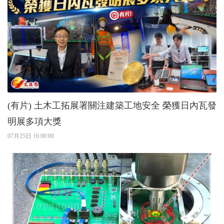
(有片) 土木工拓展署關注建築工地安全 榮獲日內瓦發
明展多項大獎
07月25日 16:00:00