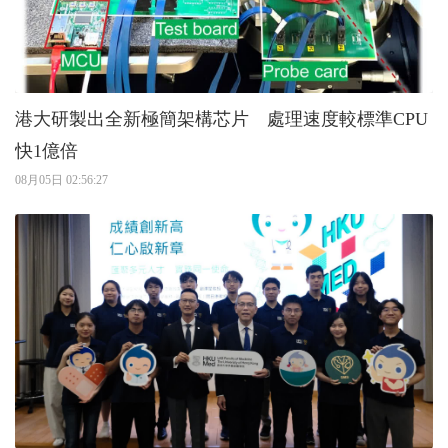
港大研製出全新極簡架構芯片 處理速度較標準CPU
快1億倍
08月05日 02:56:27