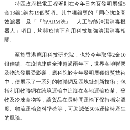
特區政府機電工程署則在今年日內瓦發明展獲5
金13銀1銅共19個獎項。其中獲銀獎的「同心抗疫高
效濾器」及「『智ARM洗』—人工智能清潔消毒機
器人」項目，均與疫情下利用科技加強清潔消毒相
關。
至於香港應用科技研究院，也於今年取得2金10
銀佳績。在疫情肆虐全球超過兩年下，世界各地聯繫
及物流發展受影響，應科院於今年發明展獲銀獎技術
中，便展示了一系列的物聯網及區塊鏈創新技術；包
括利用物聯網在跨境運輸中追蹤在各地運輸疫苗、藥
物及冷凍食物等，讓貨品在長時間運輸下保持穩定溫
度、物流運輸資料準確等，可助減低50%運輸時產生
的風險。