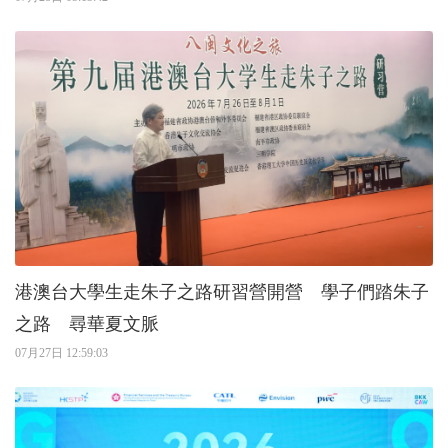
港澳台大學生走朱子之路研習營開營 學子們踏朱子
之路 尋華夏文脈
07月27日 12:59:03