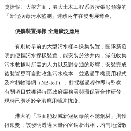
獎捷報。大學方面，港大土木工程系教授張彤領導的
「新冠病毒污水監測」連續兩年在發明展奪金。
便攜裝置採樣 全港廣泛應用
有別於早前的大型污水樣本採集裝置，團隊新發
明的便攜污水採樣裝置，能安裝於沙井內，減低收集
污水數據時所需的人力以及對交通的影響；安裝完成
後裝置更可自動收集污水樣本，並透過手機應用程式
及窄頻物聯網（NB-IoT），對採樣過程作即時監察。
有關項目並獲得特區政府渠務署與環保署合作研發，
現時已廣泛於全港應用輔助抗疫。
港大的「表面能殺滅新冠病毒的不銹鋼材」則獲
得銀獎，該發明透過大量的富銅析出相，均勻地瀰散