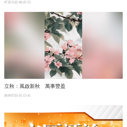
07月31日 06:45:53
立秋：風啟新秋 萬事豐盈
08月07日 01:15:41