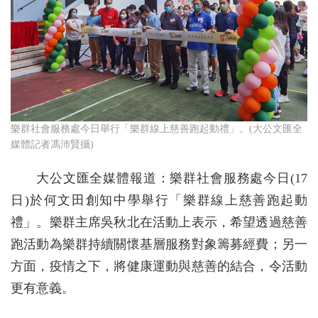
樂群社會服務處今日舉行「樂群線上慈善跑起動禮」。(大公文匯全
媒體記者馮沛賢攝)
大公文匯全媒體報道：樂群社會服務處今日(17
日)於何文田創知中學舉行「樂群線上慈善跑起動
禮」。樂群主席吳秋北在活動上表示，希望透過慈善
跑活動為樂群持續關懷基層服務對象籌募經費；另一
方面，疫情之下，將健康運動與慈善的結合，令活動
更有意義。