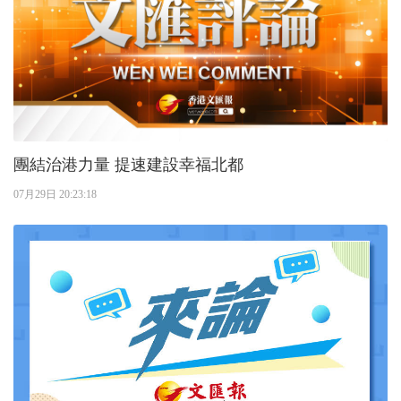
團結治港力量 提速建設幸福北都
07月29日 20:23:18