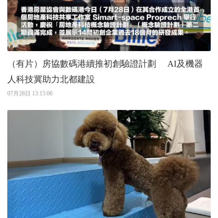
（有片）房協數碼港續推初創驗證計劃 AI及機器
人科技冀助力北都建設
07月28日 13:15:06