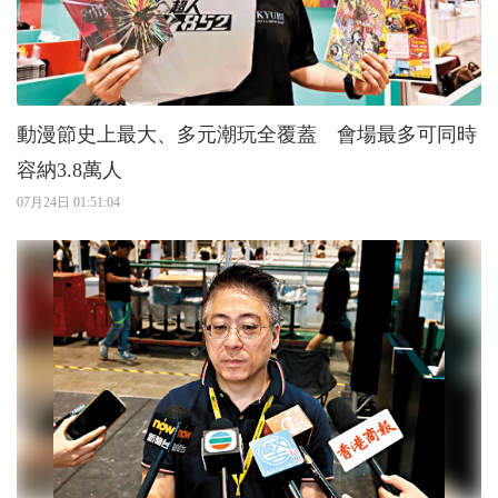
動漫節史上最大、多元潮玩全覆蓋 會場最多可同時
容納3.8萬人
07月24日 01:51:04