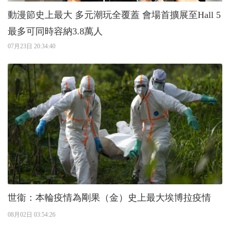
動漫節史上最大 多元潮玩全覆蓋 會場首擴展至Hall 5
最多可同時容納3.8萬人
07月23日 20:34:40
世衞：本輪疫情為剛果（金）史上最大埃博拉疫情
08月02日 03:54:26