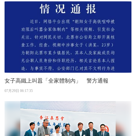
女子高鐵上叫囂「全家體制內」 警方通報
07月29日 06:17:35