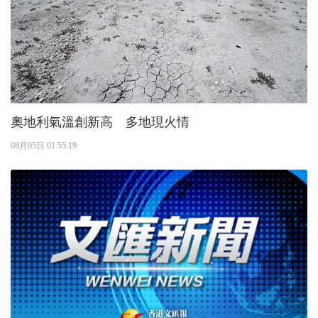
奧地利氣溫創新高 多地現火情
08月05日 01:55:19