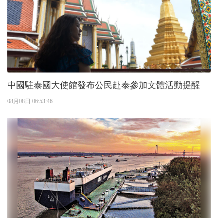
中國駐泰國大使館發布公民赴泰參加文體活動提醒
08月08日 06:53:46