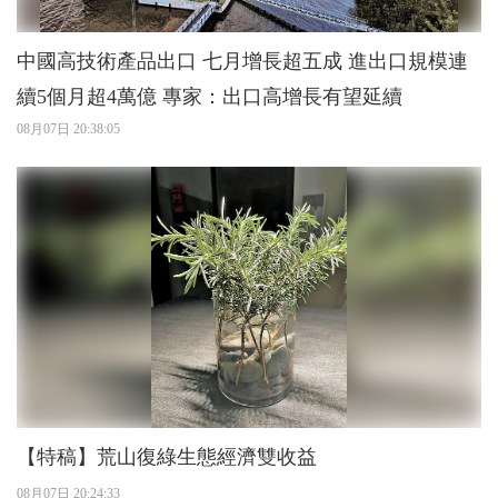
中國高技術產品出口 七月增長超五成 進出口規模連
續5個月超4萬億 專家：出口高增長有望延續
08月07日 20:38:05
【特稿】荒山復綠生態經濟雙收益
08月07日 20:24:33