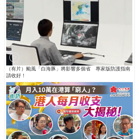
（有片）颱風「白海豚」將影響多個省 專家版防護指南
請收好！