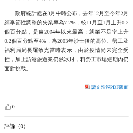
政府統計處在3月中時公布，去年12月至今年2月
經季節性調整的失業率為7.2%，較11月至1月上升0.2
個百分點，是自2004年以來最高；就業不足率上升
0.2個百分點至4%，為2003年沙士後的高位。勞工及
福利局局長羅致光當時表示，由於疫情尚未完全受
控，加上訪港旅遊業仍然冰封，料勞工市場短期內仍
面對挑戰。
讀文匯報PDF版面
0
評論（
0
）