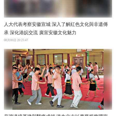
人大代表考察安徽宣城 深入了解紅色文化與非遺傳
承 深化港皖交流 廣宣安徽文化魅力
08月06日 20:25:47