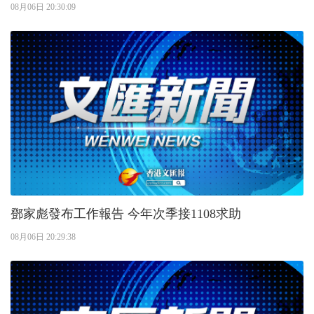
08月06日 20:30:09
鄧家彪發布工作報告 今年次季接1108求助
08月06日 20:29:38