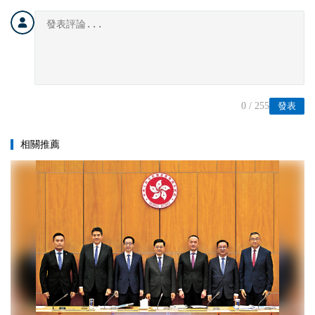
0
/ 255
發表
相關推薦