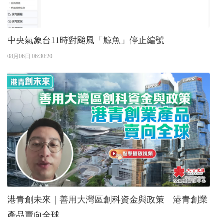
中央氣象台11時對颱風「鯨魚」停止編號
08月06日 06:30:20
港青創未來｜善用大灣區創科資金與政策 港青創業
產品賣向全球