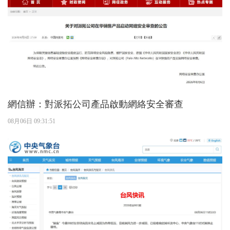
網信辦：對派拓公司產品啟動網絡安全審查
08月06日 09:31:51