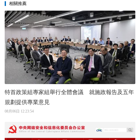
相關推薦
特首政策組專家組舉行全體會議 就施政報告及五年
規劃提供專業意見
08月06日 12:23:54