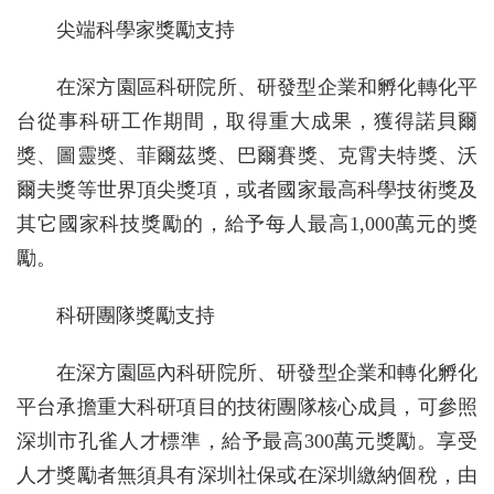
尖端科學家獎勵支持
在深方園區科研院所、研發型企業和孵化轉化平
台從事科研工作期間，取得重大成果，獲得諾貝爾
獎、圖靈獎、菲爾茲獎、巴爾賽獎、克霄夫特獎、沃
爾夫獎等世界頂尖獎項，或者國家最高科學技術獎及
其它國家科技獎勵的，給予每人最高1,000萬元的獎
勵。
科研團隊獎勵支持
在深方園區內科研院所、研發型企業和轉化孵化
平台承擔重大科研項目的技術團隊核心成員，可參照
深圳市孔雀人才標準，給予最高300萬元獎勵。享受
人才獎勵者無須具有深圳社保或在深圳繳納個稅，由