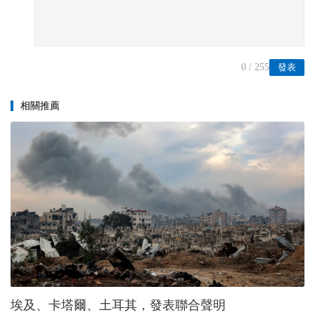
0
/ 255
發表
相關推薦
埃及、卡塔爾、土耳其，發表聯合聲明