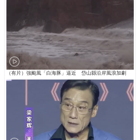
（有片）強颱風「白海豚」逼近 岱山縣沿岸風浪加劇