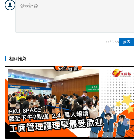
0
/ 255
發表
相關推薦