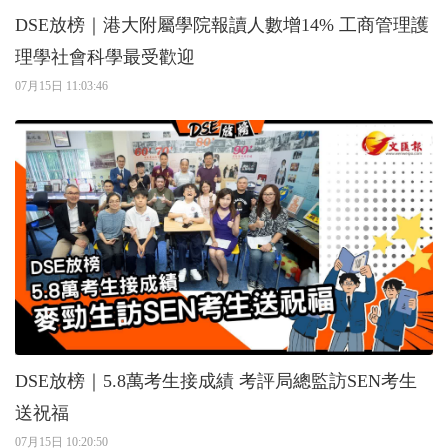
DSE放榜｜港大附屬學院報讀人數增14% 工商管理護
理學社會科學最受歡迎
07月15日 11:03:46
DSE放榜｜5.8萬考生接成績 考評局總監訪SEN考生
送祝福
07月15日 10:20:50