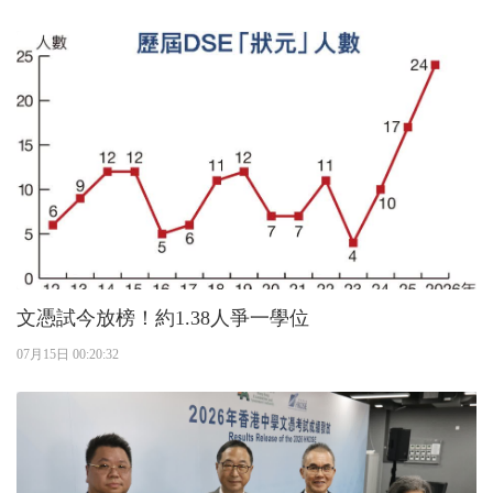
文憑試今放榜！約1.38人爭一學位
07月15日 00:20:32