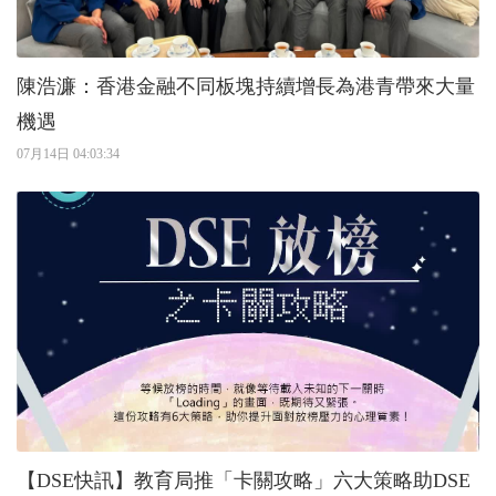
陳浩濂：香港金融不同板塊持續增長為港青帶來大量
機遇
07月14日 04:03:34
【DSE快訊】教育局推「卡關攻略」六大策略助DSE