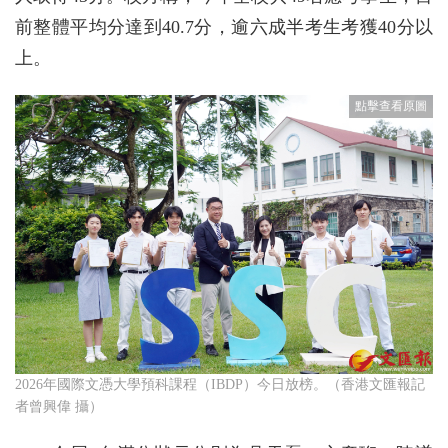
前整體平均分達到40.7分，逾六成半考生考獲40分以
上。
2026年國際文憑大學預科課程（IBDP）今日放榜。（香港文匯報記
者曾興偉 攝）