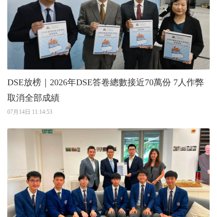
DSE放榜｜2026年DSE答卷總數接近70萬份 7人作弊
取消全部成績
07月14日 11:14:53