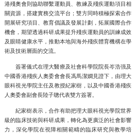
港殘奧會則協助聯繫運動員、教練及殘疾運動項目相
關資源，搭建實務交流平台；雙方同時積極探索合作
開展研究項目、教育倡議及發展計劃，拓展國際合作
機會，期望透過科研成果提升殘疾運動員的訓練成效
及眼睛健康水平，推動本地與海外殘疾體育機構在學
術及技術層面的交流。
簽署儀式在理大醫療及社會科學院院長岑浩强及
中國香港殘疾人奧委會會長馮馬潔嫻見證下，由理大
眼科視光學院主任及教授紀家樹，以及中國香港殘疾
人奧委會副會長陸子聰代表雙方簽署。
紀家樹表示，合作有助把理大眼科視光學院世界
級的臨床技術與科研成果，轉化為更廣泛的社會影響
力，深化學院在視障相關範疇的臨床研究與教學培