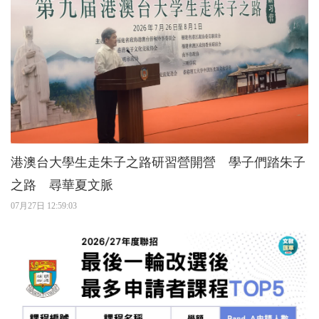
港澳台大學生走朱子之路研習營開營 學子們踏朱子
之路 尋華夏文脈
07月27日 12:59:03