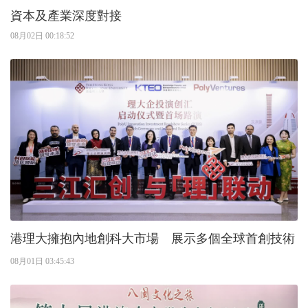
資本及產業深度對接
08月02日 00:18:52
港理大擁抱內地創科大市場 展示多個全球首創技術
08月01日 03:45:43