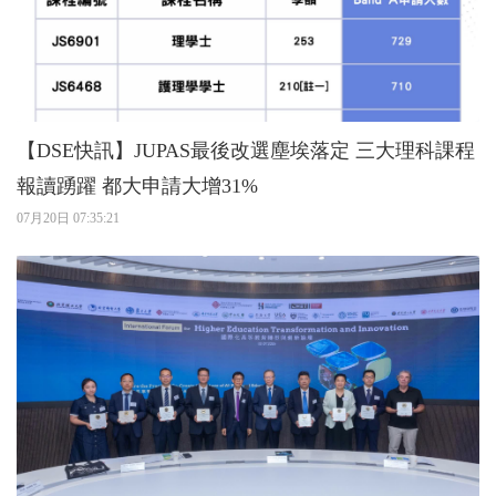
【DSE快訊】JUPAS最後改選塵埃落定 三大理科課程
報讀踴躍 都大申請大增31%
07月20日 07:35:21