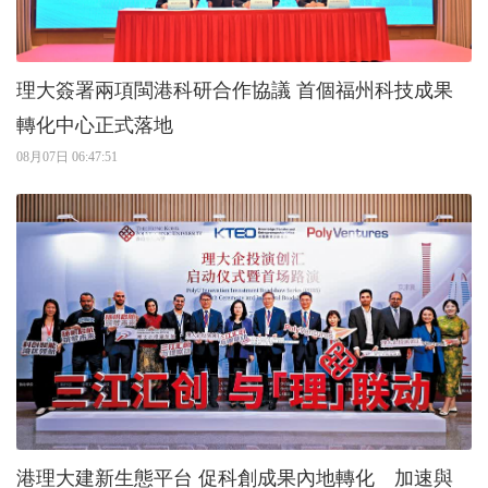
理大簽署兩項閩港科研合作協議 首個福州科技成果
轉化中心正式落地
08月07日 06:47:51
港理大建新生態平台 促科創成果內地轉化 加速與