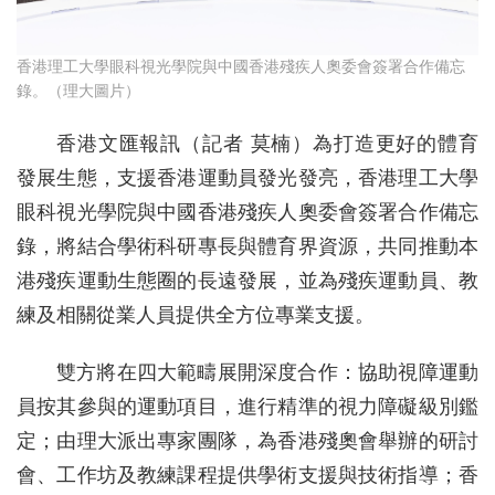
香港理工大學眼科視光學院與中國香港殘疾人奧委會簽署合作備忘
錄。（理大圖片）
香港文匯報訊（記者 莫楠）為打造更好的體育
發展生態，支援香港運動員發光發亮，香港理工大學
眼科視光學院與中國香港殘疾人奧委會簽署合作備忘
錄，將結合學術科研專長與體育界資源，共同推動本
港殘疾運動生態圈的長遠發展，並為殘疾運動員、教
練及相關從業人員提供全方位專業支援。
雙方將在四大範疇展開深度合作：協助視障運動
員按其參與的運動項目，進行精準的視力障礙級別鑑
定；由理大派出專家團隊，為香港殘奧會舉辦的研討
會、工作坊及教練課程提供學術支援與技術指導；香