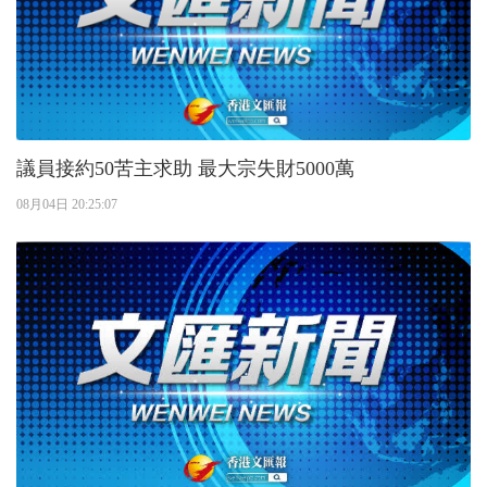
議員接約50苦主求助 最大宗失財5000萬
08月04日 20:25:07