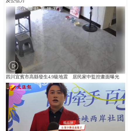
及公信力
四川宜賓市高縣發生4.9級地震 居民家中監控畫面曝光