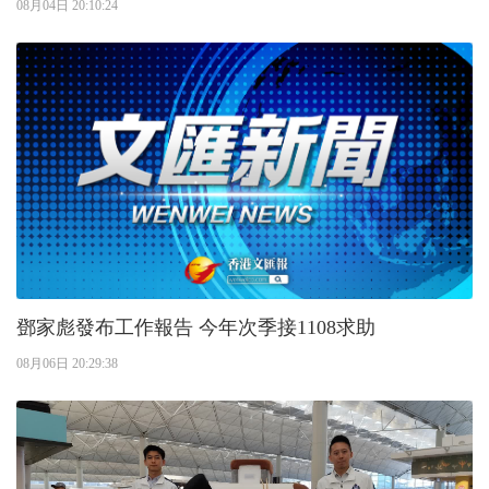
08月04日 20:10:24
鄧家彪發布工作報告 今年次季接1108求助
08月06日 20:29:38