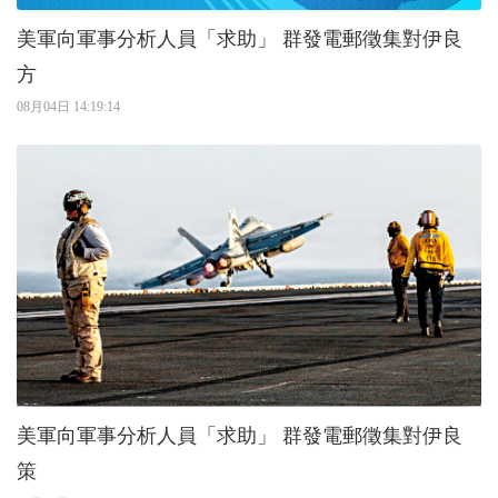
美軍向軍事分析人員「求助」 群發電郵徵集對伊良
方
08月04日 14:19:14
美軍向軍事分析人員「求助」 群發電郵徵集對伊良
策