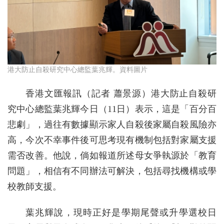
港大防止自殺研究中心總監葉兆輝。資料圖片
香港文匯報訊（記者 蕭景源）港大防止自殺研
究中心總監葉兆輝今日（11日）表示，這是「百分百
悲劇」，過往有數據顯示家人自殺後家屬自殺風險亦
高，今次不幸事件後可思考現有機制包括對家屬支援
需否改善。他說，倘如報道所述母女爭執源於「教育
問題」，相信有不同辦法可解決，包括尋找機構或學
校教師支援。
葉兆輝說，現時正好是學期尾聲或升學選校日