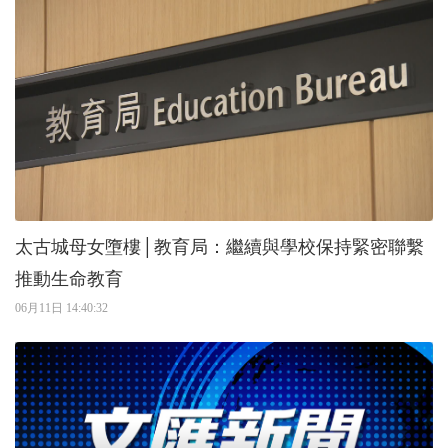
太古城母女墮樓│教育局：繼續與學校保持緊密聯繫
推動生命教育
06月11日 14:40:32