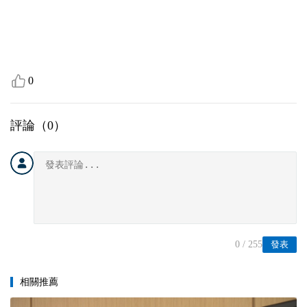
0
評論（
0
）
0
/ 255
發表
相關推薦