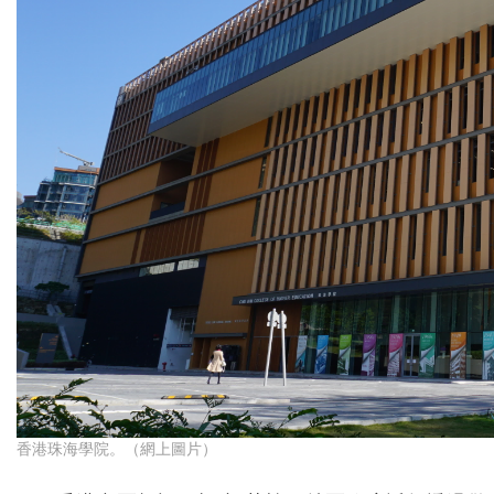
香港珠海學院。（網上圖片）