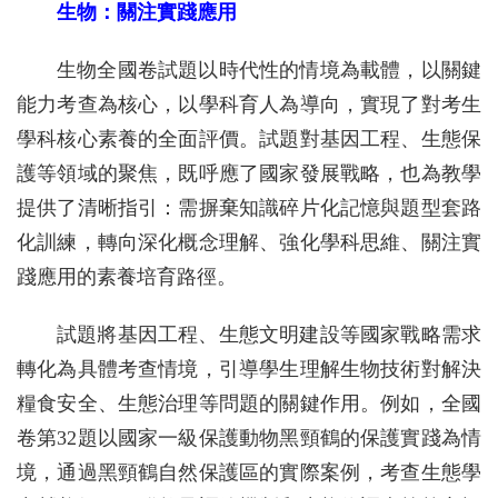
生物：關注實踐應用
生物全國卷試題以時代性的情境為載體，以關鍵
能力考查為核心，以學科育人為導向，實現了對考生
學科核心素養的全面評價。試題對基因工程、生態保
護等領域的聚焦，既呼應了國家發展戰略，也為教學
提供了清晰指引：需摒棄知識碎片化記憶與題型套路
化訓練，轉向深化概念理解、強化學科思維、關注實
踐應用的素養培育路徑。
試題將基因工程、生態文明建設等國家戰略需求
轉化為具體考查情境，引導學生理解生物技術對解決
糧食安全、生態治理等問題的關鍵作用。例如，全國
卷第32題以國家一級保護動物黑頸鶴的保護實踐為情
境，通過黑頸鶴自然保護區的實際案例，考查生態學