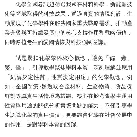
化學全國卷試題精選我國在材料科學、新能源技
術等領域取得的科技成果，通過真實的情境創設，生
動展現了化學學科在解決國家重大戰略需求、推動產
業升級與可持續發展中的核心支撐作用和戰略價值，
同時厚植考生的愛國情懷與科技強國意識。
試題緊扣化學學科核心概念，避免「偏、難、
繁、怪」，引導教學聚焦學科本質，深刻理解並應用
「結構決定性質，性質決定用途」的化學觀念。例
如，全國卷第7題選取合金材料、生命物質、食品保
鮮劑等真實生活情境為載體。核心在於考查學生運用
性質與用途的關係分析實際問題的能力，不僅引導學
生認識化學的實用價值，更要體會化學在社會發展中
的作用，是對學科本質的回歸。