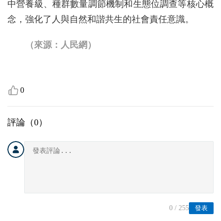
中營養級、種群數量調節機制和生態位調查等核心概
念，強化了人與自然和諧共生的社會責任意識。
（來源：人民網）
0
評論（
0
）
0
/ 255
發表