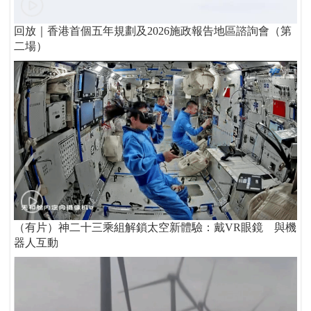
回放｜香港首個五年規劃及2026施政報告地區諮詢會（第
二場）
（有片）神二十三乘組解鎖太空新體驗：戴VR眼鏡 與機
器人互動