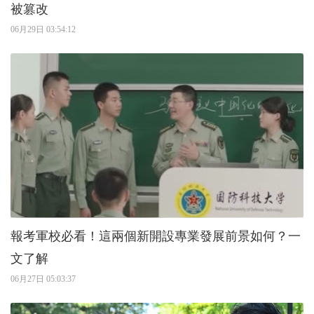
被篡改
06月29日 03:54:12
報考軍校必看！這兩個新開設專業發展前景如何？一
文了解
06月27日 05:03:37