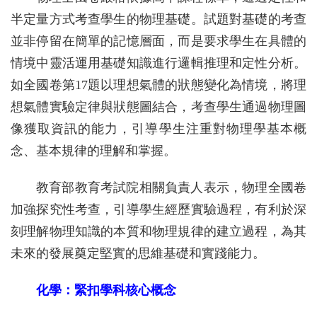
半定量方式考查學生的物理基礎。試題對基礎的考查
並非停留在簡單的記憶層面，而是要求學生在具體的
情境中靈活運用基礎知識進行邏輯推理和定性分析。
如全國卷第17題以理想氣體的狀態變化為情境，將理
想氣體實驗定律與狀態圖結合，考查學生通過物理圖
像獲取資訊的能力，引導學生注重對物理學基本概
念、基本規律的理解和掌握。
教育部教育考試院相關負責人表示，物理全國卷
加強探究性考查，引導學生經歷實驗過程，有利於深
刻理解物理知識的本質和物理規律的建立過程，為其
未來的發展奠定堅實的思維基礎和實踐能力。
化學：緊扣學科核心概念