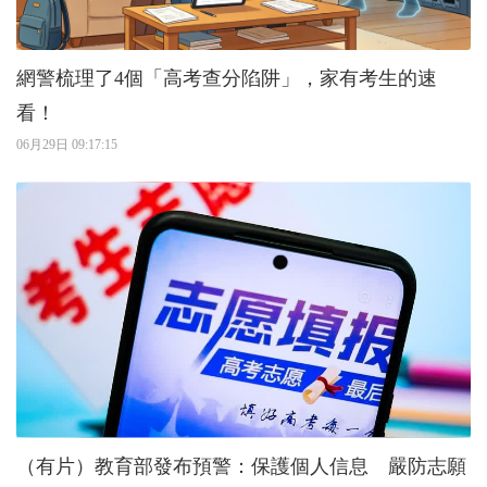
網警梳理了4個「高考查分陷阱」，家有考生的速
看！
06月29日 09:17:15
（有片）教育部發布預警：保護個人信息 嚴防志願