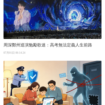
周深鄭州巡演勉勵歌迷：高考無法定義人生前路
07月01日 06:14:24