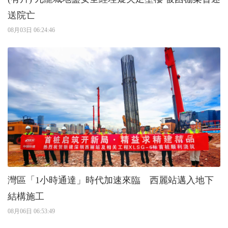
送院亡
08月03日 06:24:46
灣區「1小時通達」時代加速來臨 西麗站邁入地下
結構施工
08月06日 06:53:49