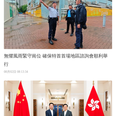
無懼風雨緊守崗位 確保特首首場地區諮詢會順利舉
行
08月02日 08:13:34