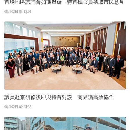
首場地區諮詢會如期舉辦 特首攜官員聽取市民意見
08月02日 03:15:01
議員赴京研修後即與特首對談 商界讚高效協作
08月02日 00:45:38