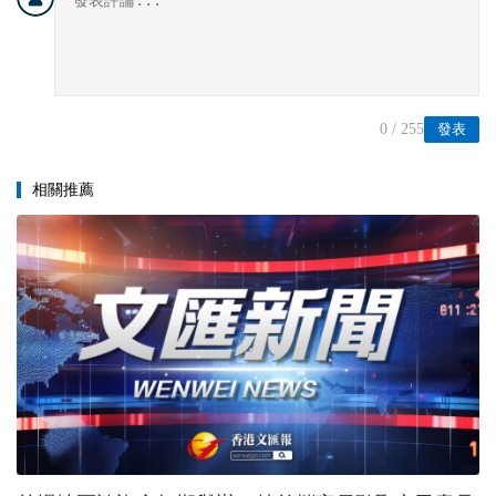
0
/ 255
發表
相關推薦