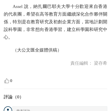
Assel 說，納扎爾巴耶夫大學十分歡迎來自香港
的代表團，希望在高等教育方面繼續深化合作夥伴關
係，特別是在教育研究及初創企業方面，當地計劃開
設科學園，非常想向香港學習，建立科學園和研究中
心。
（大公文匯全媒體供稿）
責任編輯：
梁存希
0
評論（
0
）