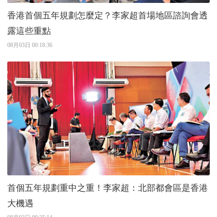
香港首個五年規劃怎麼定？李家超首場地區諮詢會透
露這些重點
08月03日 00:18:36
首個五年規劃重中之重！李家超：北部都會區是香港
大機遇