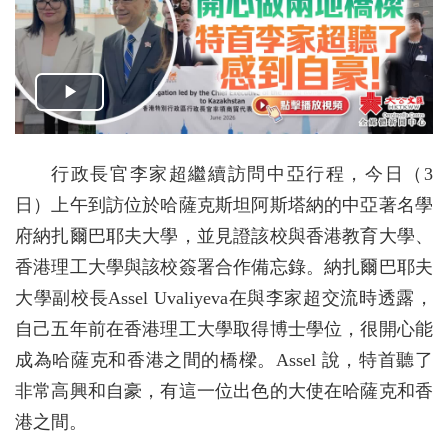
行政長官李家超繼續訪問中亞行程，今日（3
日）上午到訪位於哈薩克斯坦阿斯塔納的中亞著名學
府納扎爾巴耶夫大學，並見證該校與香港教育大學、
香港理工大學與該校簽署合作備忘錄。納扎爾巴耶夫
大學副校長Assel Uvaliyeva在與李家超交流時透露，
自己五年前在香港理工大學取得博士學位，很開心能
成為哈薩克和香港之間的橋樑。Assel 說，特首聽了
非常高興和自豪，有這一位出色的大使在哈薩克和香
港之間。