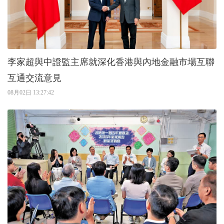
李家超與中證監主席就深化香港與內地金融市場互聯
互通交流意見
08月02日 13:27:42