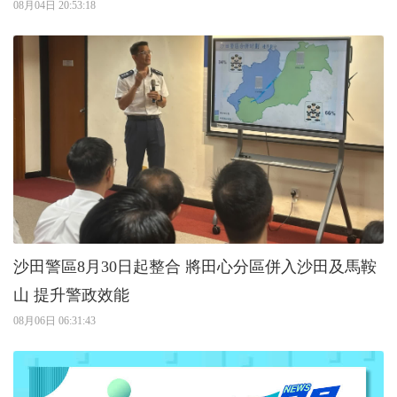
08月04日 20:53:18
沙田警區8月30日起整合 將田心分區併入沙田及馬鞍
山 提升警政效能
08月06日 06:31:43