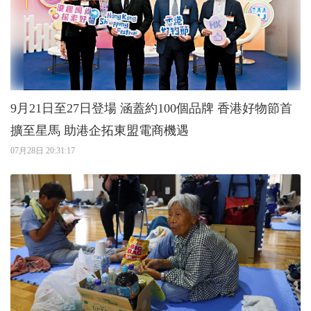
9月21日至27日登場 涵蓋約100個品牌 香港好物節首
擴至星馬 助港企拓東盟電商機遇
07月28日 20:31:17