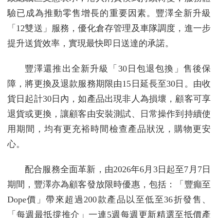
驗已成為推動零售增長的重要因素。豐澤全新升級
「12雙送」服務，優化倉存管理及車隊調度，進一步
提升送貨效率，實現最快即日送達的承諾。
豐澤還推出全新升級「30日包退包換」售後保
障，將更換及退款服務期限由15日延長至30日。由收
貨日起計30日內，如產品出現非人為損壞，顧客可享
退貨或更換，讓顧客由安裝測試、日常操作到持續使
用期間，均有更充裕時間檢查產品狀況，購物更安
心。
配合服務全面革新，由2026年6月3日起至7月7日
期間，豐澤亦為顧客發放限時優惠，包括：「豐癲至
Dope價」帶來超過200款產品以至低至36折發售、
「每週最抵撐推介」一連5週每週更新精選至抵價產