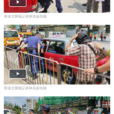
香港文匯報記者林兆崙拍攝
香港文匯報記者林兆崙拍攝