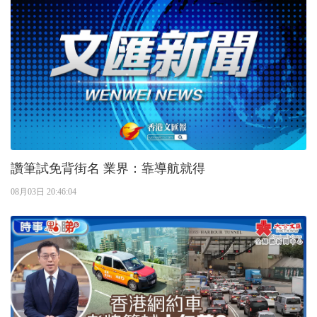
讚筆試免背街名 業界：靠導航就得
08月03日 20:46:04