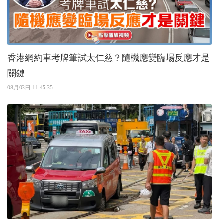
香港網約車考牌筆試太仁慈？隨機應變臨場反應才是
關鍵
08月03日 11:45:35