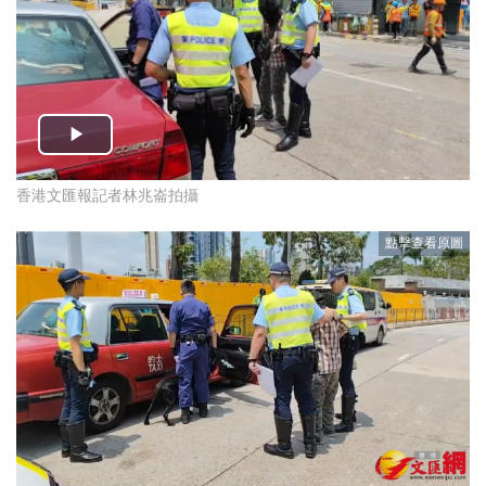
香港文匯報記者林兆崙拍攝