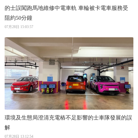
的士誤闖跑馬地維修中電車軌 車輪被卡電車服務受
阻約50分鐘
07月28日 15:03:57
環境及生態局澄清充電樁不足影響的士車隊發展的誤
解
07月28日 13:12:54