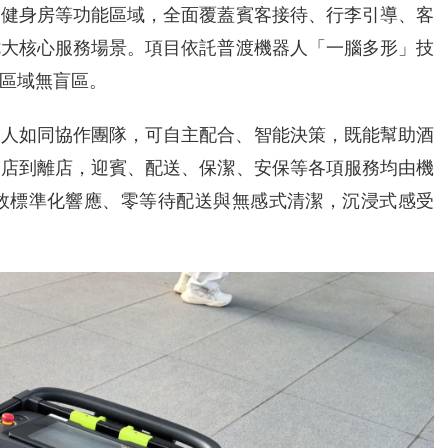
、健身房等功能區域，全面覆蓋賓客接待、行李引導、客
七大核心服務場景。項目依託普渡機器人「一腦多形」技
區域無盲區。
器人如同協作團隊，可自主配合、智能決策，既能幫助酒
進店到離店，迎賓、配送、保潔、安保等各項服務均由機
高效標準化響應、零等待配送與無感式清潔，沉浸式感受