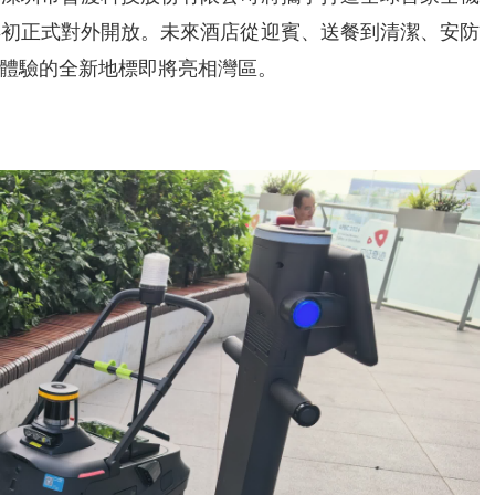
7年初正式對外開放。未來酒店從迎賓、送餐到清潔、安防
體驗的全新地標即將亮相灣區。