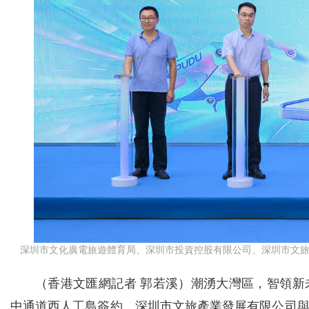
深圳市文化廣電旅遊體育局、深圳市投資控股有限公司、深圳市文
（香港文匯網記者 郭若溪）潮湧大灣區，智領
中通道西人工島簽約。深圳市文旅產業發展有限公司