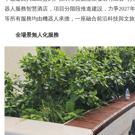
器人服務智慧酒店，項目分階段推進建設，力爭202
等所有服務均由機器人承擔，一座融合前沿科技與文旅
全場景無人化服務