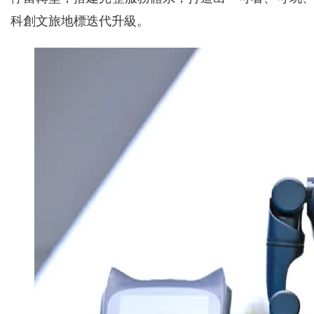
科創文旅地標迭代升級。