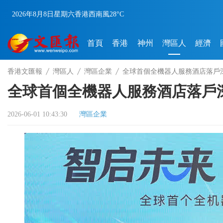
2026年8月8日
星期六
香港
西南風
28°C
首頁
香港
神州
灣區人
經濟
香港文匯報
灣區人
灣區企業
全球首個全機器人服務酒店落戶
全球首個全機器人服務酒店落戶
2026-06-01 10:43:30
灣區企業