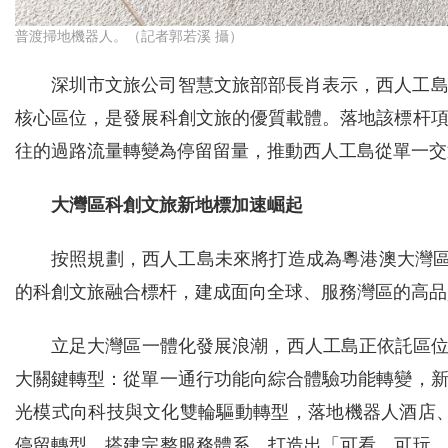
普渡掃地機器人。（記者郭若溪 攝）
深圳市文旅公司智慧文旅部部長肖表示，西人工
核心區位，是發展科創文旅的優質載體。落地該標杆
往的過路流量轉變為停留留量，推動西人工島從單一交
大灣區科創文旅新地標加速崛起
按照規劃，西人工島未來將打造成為粵港澳大灣區
的科創文旅融合標杆，建成面向全球、服務灣區的高品
立足大灣區一體化發展浪潮，西人工島正依託區位
大關鍵轉型：從單一通行功能向綜合體驗功能轉變，
光模式向科技與文化雙輪驅動轉型，落地機器人酒店
停留轉型，搭建完整服務體系，打造出「可看、可玩