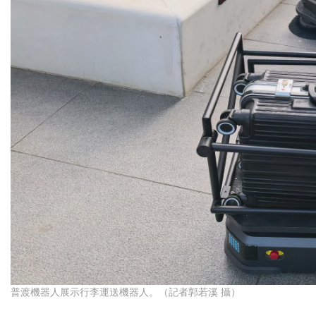
普渡機器人展示行李運送機器人。（記者郭若溪 攝）