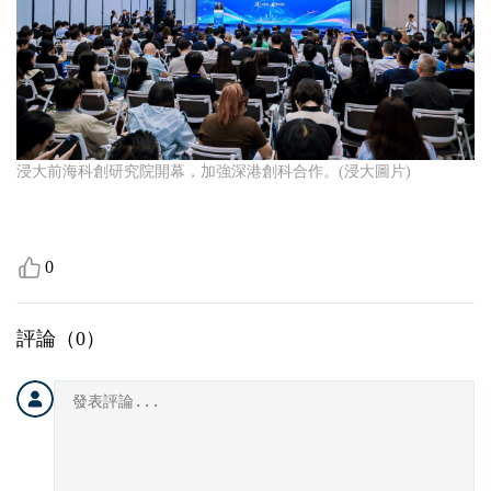
浸大前海科創研究院開幕，加強深港創科合作。(浸大圖片)
0
評論（
0
）