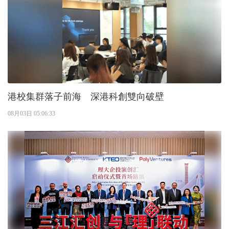
港校集群落子前海 深港科創雙向破壁
08月03日 05:06:33