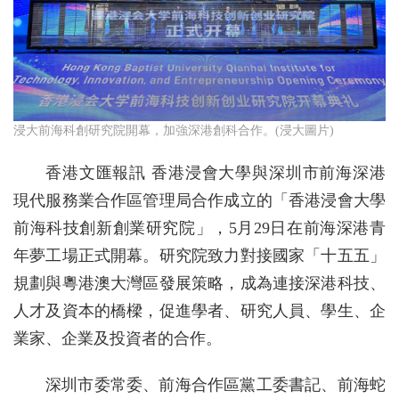
浸大前海科創研究院開幕，加強深港創科合作。(浸大圖片)
香港文匯報訊 香港浸會大學與深圳市前海深港
現代服務業合作區管理局合作成立的「香港浸會大學
前海科技創新創業研究院」，5月29日在前海深港青
年夢工場正式開幕。研究院致力對接國家「十五五」
規劃與粵港澳大灣區發展策略，成為連接深港科技、
人才及資本的橋樑，促進學者、研究人員、學生、企
業家、企業及投資者的合作。
深圳市委常委、前海合作區黨工委書記、前海蛇