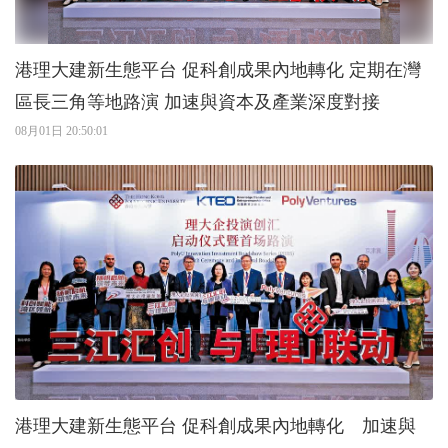
港理大建新生態平台 促科創成果內地轉化 定期在灣
區長三角等地路演 加速與資本及產業深度對接
08月01日 20:50:01
港理大建新生態平台 促科創成果內地轉化 加速與