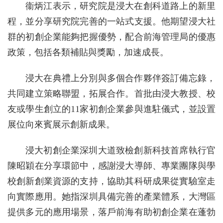
衞炳江表示，研究院是浸大在創科道路上的新里
程，並分享研究院完善的一站式支援。他期望浸大社
群的初創企業能夠把握優勢，配合前海管理局的優惠
政策，包括各類補貼與獎勵，加速成長。
浸大在典禮上分別與多個合作夥伴簽訂備忘錄，
共同建立策略聯盟，拓展合作。首批由浸大教授、校
友或學生創立的11家初創企業參與進駐儀式，並設置
展位向來賓展示創新成果。
浸大初創企業深圳大道致檢創新科技首席執行官
陳昭穎在分享環節中，感謝浸大導師、專業團隊與學
校創新創業資源的支持，協助其科研成果從實驗室走
向實際應用。她指深圳具備完善的產業體系，大灣區
提供多元的應用場景，落戶前海有助初創企業在蓬勃