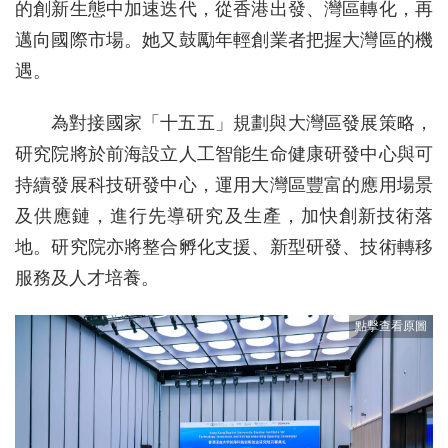
的創新生態中加速迭代，從香港出發、灣區轉化，再
邁向國際市場。她又鼓勵年輕創業者把握大灣區的機
遇。
為對接國家「十五五」規劃與大灣區發展策略，
研究院將於前海設立人工智能生命健康研發中心與可
持續發展科技研發中心，運用大灣區豐富的應用場景
及供應鏈，進行先導研究及生產，加快創新技術落
地。研究院亦將整合孵化支援、新型研發、技術轉移
服務及人才培養。