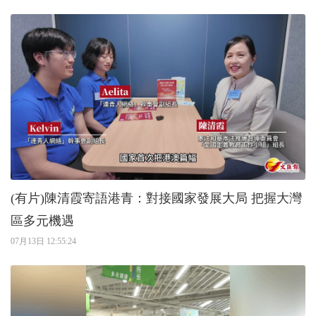
(有片)陳清霞寄語港青：對接國家發展大局 把握大灣
區多元機遇
07月13日 12:55:24