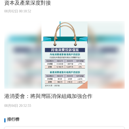
資本及產業深度對接
08月02日 00:18:52
港消委會：將與灣區消保組織加強合作
08月04日 20:52:55
排行榜