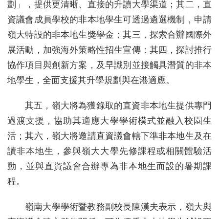
劃」，提供更清晰、直接的升讀大學渠道；其二，直
資議會成員學校的非本地學生可透過遴選機制，申請
嶺大特設的非本地生獎學金；其三，探索合辦國際外
展活動，加強海外策略性招生宣傳；其四，探討推行
協作項目與創新方案，及早識別並接觸具潛質的非本
地學生，全面支援其升學規劃與在港適應。
其五，嶺大將為獲錄取的直資非本地生提供專門
過渡支援，協助其適應大學學術模式並融入校園生
活；其六，嶺大將邀請直資議會轄下準非本地生及在
讀非本地生，參與嶺大大學先修課程或相關體驗活
動，並與直資議會合辦專為非本地生而設的暑期課
程。
嶺南大學學術暨教務副校長陳漢夫表示，嶺大與