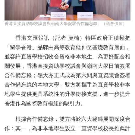
香港直接資助學校議會與嶺南大學簽署合作備忘錄。（議會供圖）
香港文匯報訊（記者 莫楠）特區政府正積極把
「留學香港」品牌由高等教育延伸至基礎教育層面，
並容許直資學校招收合資格非本地生。為更好配合相
關發展，香港直接資助學校議會與嶺南大學日前簽署
合作備忘錄；嶺大亦正式成為第六間與直資議會簽署
合作備忘錄的本地大學。雙方將攜手為直資學校非本
地學生提供更具系統性的升學銜接支援，進一步提升
香港作為國際教育樞紐的吸引力。
根據合作備忘錄，雙方將於六大範疇展開深度合
作：其一，為非本地學生設立「直資學校校長推薦計