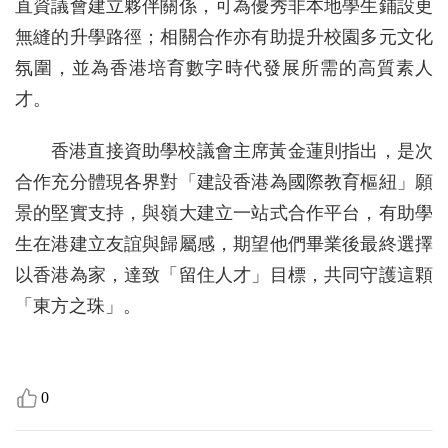
直資議會建立夥伴關係，可為優秀非本地學生鋪設更
無縫的升學路徑；相關合作亦有助提升校園多元文化
氛圍，並為香港培育數字時代發展所需的高質素人
才。
香港直接資助學校議會主席黃金蓮則指出，是次
合作充分體現各界對「建設香港為國際教育樞紐」願
景的堅實支持，與嶺大建立一站式合作平台，有助學
生在港建立友誼與歸屬感，期望他們畢業後最終選擇
以香港為家，達致「留住人才」目標，共同守護這顆
「東方之珠」。
0