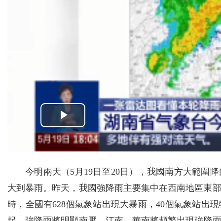
今明兩天（5月19日至20日），我國南方大範
大到暴雨。昨天，我國強降雨主要集中在西南地區東部、
時，全國有628個氣象站出現大暴雨，40個氣象站出
起，強降雨將明顯南壓，江南、華南將頻繁出現強降