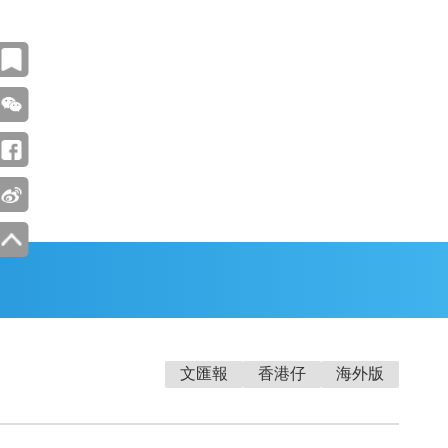
文匯報
香港仔
海外版