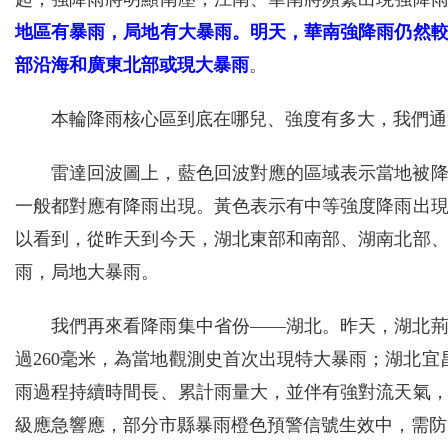
地區有暴雨，局地有大暴雨。明天，華南強降雨仍然
部沿海和廣東北部或現大暴雨
。
本輪降雨核心區到底在哪兒、強度有多大，我們通
雷達回波圖上，藍色回波對應的區域表示當地被
一般都對應有降雨出現。黃色表示有中等強度降雨出
以看到，從昨天到今天，湖北東部和南部、湖南北部
雨，局地大暴雨。
我們再來看降雨集中省份——湖北。昨天，湖北荊州
過260毫米，為當地觀測史首次出現特大暴雨；湖北宜
雨過程持續時間長、累計雨量大，並伴有強對流天氣
級應急響應，部分市縣暴雨橙色預警信號生效中，需防