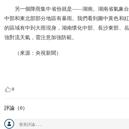
另一個降雨集中省份就是——湖南。湖南省氣象台
中部和東北部部分地區有暴雨。我們看到圖中黃色和
的區域有中到大雨現身，湖南懷化中部、長沙東部、
強對流天氣，需注意加強防範。
（來源：央視新聞）
0
評論（
0
）