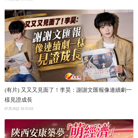
(有片) 又又又見面了！李昊：謝謝文匯報像連續劇一
樣見證成長
07月28日 10:53:03