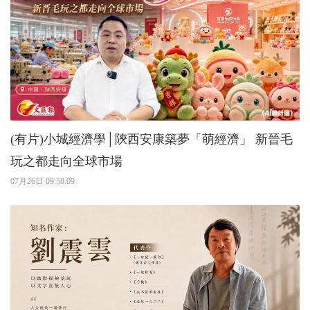
(有片)小城經濟學│陝西安康築夢「萌經濟」 新晉毛
玩之都走向全球市場
07月26日 09:58:09