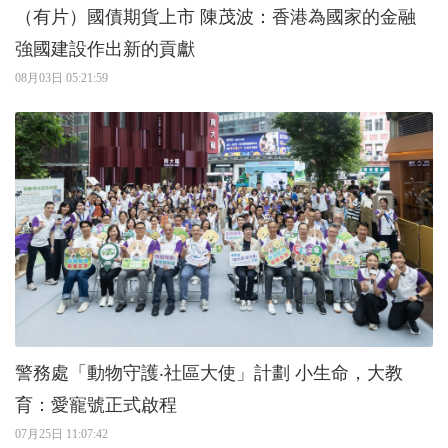
（有片）國債期貨上市 陳茂波：香港為國家的金融
強國建設作出新的貢獻
08月03日 05:21:59
警務處「動物守護‧社區大使」計劃 小生命，大教
育：愛寵號正式啟程
07月25日 11:07:42