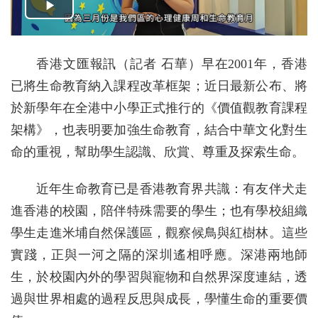
香港文匯報訊（記者 石華）早在2001年，香港
已將生命教育納入課程改革框架；近日最新公布、將
於新學年在全港中小學正式推行的《價值觀教育課程
架構》，也表明要加強生命教育，結合中華文化對生
命的重視，幫助學生認識、欣賞、尊重及探索生命。
近年生命教育已是香港教育界共識：有友伴犬走
進香港的校園，陪伴特殊需要的學生；也有學校組織
學生走進米埔自然保護區，觀察候鳥與紅樹林。這些
實踐，正與一河之隔的深圳遙相呼應。深港兩地師
生，於校園內外的學習與寵物和自然界深度連結，透
過與世界相處的過程反思與成長，學懂生命的重要價