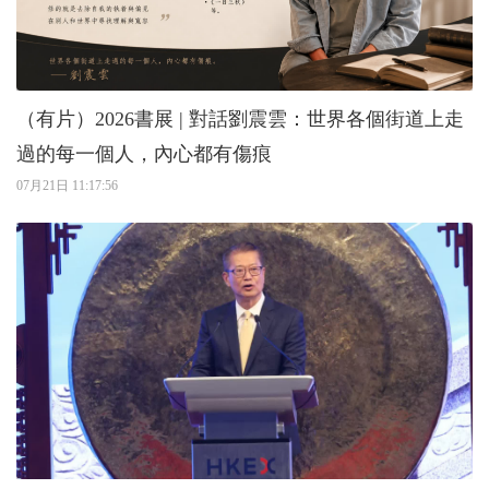
（有片）2026書展 | 對話劉震雲：世界各個街道上走
過的每一個人，內心都有傷痕
07月21日 11:17:56