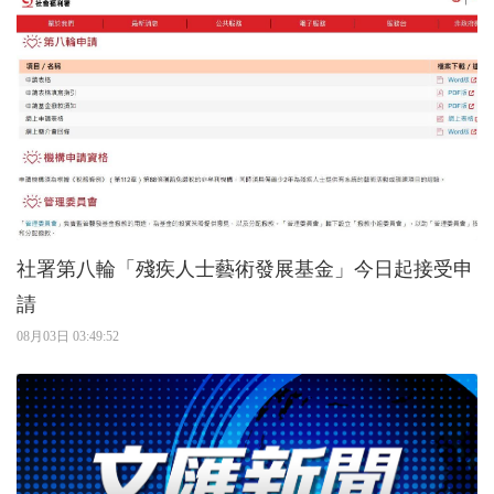
社署第八輪「殘疾人士藝術發展基金」今日起接受申
請
08月03日 03:49:52