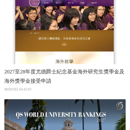
2027至28年度尤德爵士紀念基金海外研究生獎學金及
海外獎學金接受申請
08月03日 04:42:03