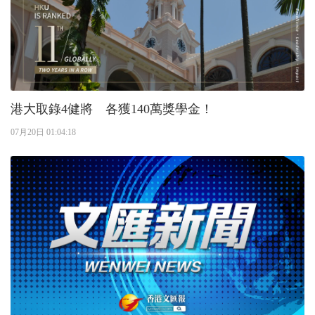
港大取錄4健將 各獲140萬獎學金！
07月20日 01:04:18