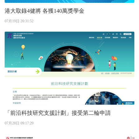
港大取錄4健將 各獲140萬獎學金
07月19日 20:31:52
「前沿科技研究支援計劃」接受第二輪申請
07月28日 09:17:29