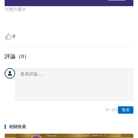
主辦方圖片
0
評論（
0
）
0
/ 255
發表
相關推薦