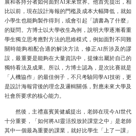
展和各持分者如何面對AI未來世界。他首先提出，相
比以前，現在設計海報的門檻及成本大幅降低，就如
小學生也能夠製作得到，或會引起「讀書為了什麼」
的疑問。方博士以大學收生為例，說明大學逐漸看重
學生獨立思考應對方法的思維模式，例如面對不同難
關時能夠相配合適的解決方法，修正AI所涉及的謬
誤，最重要是能夠在大量資訊中，提煉出屬於自己的
獨特看法及成果。所以，方博士認為，是次比賽就是
「人機協作」的最佳例子，不只考驗同學AI技術，更
是設計海報背後的理念及邏輯關係，對應未來大學及
社會所要求的核心能力。
然後，主禮嘉賓黃健威提出，老師在現今AI世代
十分重要，「如何將AI靈活投放於課堂之中」是老師
其中一個最為重要的課業，就好比學生「上了一課」