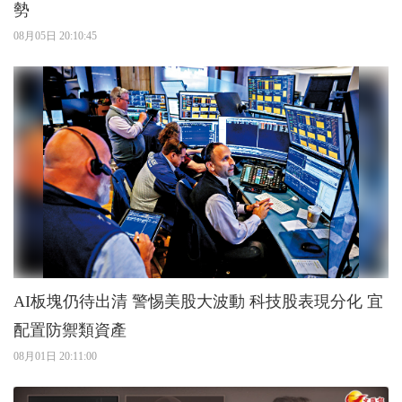
勢
08月05日 20:10:45
AI板塊仍待出清 警惕美股大波動 科技股表現分化 宜
配置防禦類資產
08月01日 20:11:00