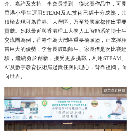
介、嘉許及支持。李會長提到，從比賽作品中，可見
香港小學生運用STEAM及AI技術已經十分成熟，其
積極表現可為香港、大灣區，乃至於國家都作出重要
貢獻。她以最近與香港理工大學人工智能系的博士生
交流團為例，香港作為大灣區重要橋頭堡，正掌握相
當巨大的優勢，李會長鼓勵師生、家長借是次比賽經
驗，繼續勇於創新，接受更多挑戰，利用STEAM、
AI及數字教育技術肩起責任與同理心，背靠祖國，面
向世界。