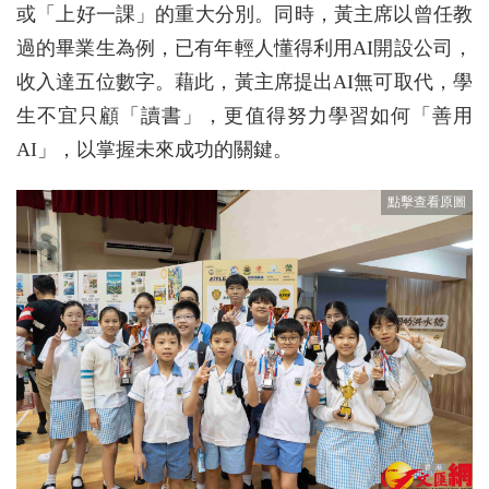
或「上好一課」的重大分別。同時，黃主席以曾任教
過的畢業生為例，已有年輕人懂得利用AI開設公司，
收入達五位數字。藉此，黃主席提出AI無可取代，學
生不宜只顧「讀書」，更值得努力學習如何「善用
AI」，以掌握未來成功的關鍵。