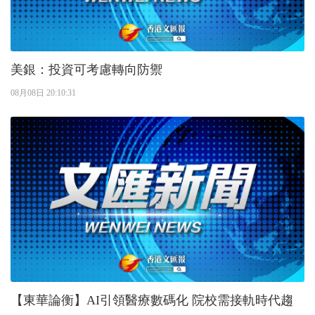
美銀：投資可考慮轉向防禦
08月08日 20:10:31
【東華論衡】AI引領醫療數碼化 院校需接軌時代趨