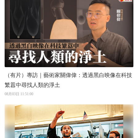
（有片）專訪｜藝術家關偉偉：透過黑白映像在科技
繁囂中尋找人類的淨土
08月03日 11:51:00