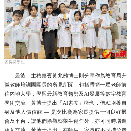
各得奬學生
最後，主禮嘉賓黃兆雄博士則分享作為教育局升
職教師培訓團團長的所見所聞，包括帶領一眾老師前
往內地大學，學習最新教育趨勢及AI發展等數字教育
學術交流。黃博士提出「AI素養」概念，借AI培養自
身及他人價值觀 — 是次比賽為家長提供一個良好機
會及平台，讓他們除觀察學生創作外，亦可同時增進
相互交流。黃博士提出，在師生、家長或不同持分者