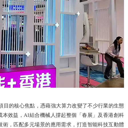
研項目的核心焦點，憑藉強大算力改變了不少行業的生態
成本效益，AI結合機械人撐起整個「春展」及香港創科
心技術，匹配多元場景的應用需求，打造智能科技互動體