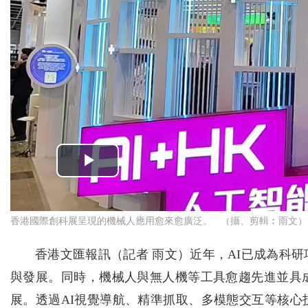
香港國際創科展呈現的機械人應用愈來愈廣泛。 （攝、剪輯︰雨文）
香港文匯報訊（記者 雨文）近年，AI已成為科
與發展。同時，機械人與無人機等工具愈趨先進並具
展。透過AI視覺導航、精準抓取、多模態交互等核