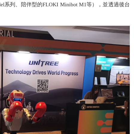
列、陪伴型的FLOKI Minibot M1等），並透過後台