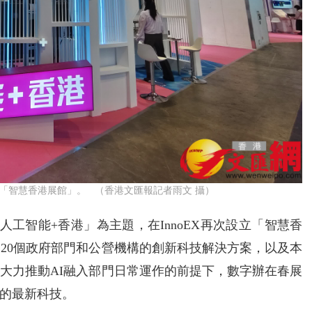
立「智慧香港展館」。 （香港文匯報記者雨文 攝）
人工智能+香港」為主題，在InnoEX再次設立「智慧香
過20個政府部門和公營機構的創新科技解決方案，以及本
大力推動AI融入部門日常運作的前提下，數字辦在春展
的最新科技。