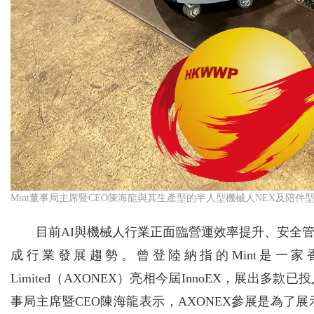
Mint董事局主席暨CEO陳海龍與其生產型的半人型機械人NEX及陪伴型的FL
目前AI與機械人行業正面臨營運效率提升、安全
成行業發展趨勢。曾登陸納指的Mint是一家香港公司，
Limited（AXONEX）亮相今屆InnoEX，展出
事局主席暨CEO陳海龍表示，AXONEX參展是為