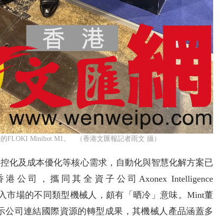
OKI Minibot M1。 （香港文匯報記者雨文 攝）
管控化及成本優化等核心需求，自動化與智慧化解方案已
攜同其全資子公司Axonex Intelligence
多款已投入市場的不同類型機械人，頗有「晒冷」意味。Mint董
了展示公司連結國際資源的轉型成果，其機械人產品涵蓋多