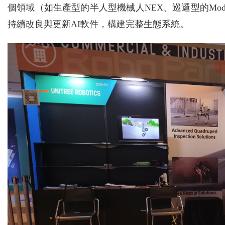
個領域（如生產型的半人型機械人NEX、巡邏型的Model系
持續改良與更新AI軟件，構建完整生態系統。