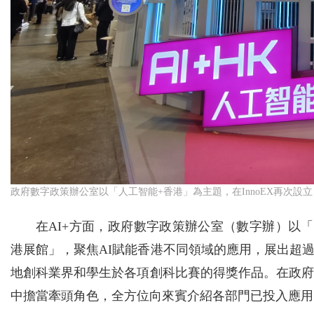
政府數字政策辦公室以「人工智能+香港」為主題，在InnoEX再次設
在AI+方面，政府數字政策辦公室（數字辦）以「
港展館」，聚焦AI賦能香港不同領域的應用，展出超
地創科業界和學生於各項創科比賽的得獎作品。在政府
中擔當牽頭角色，全方位向來賓介紹各部門已投入應用